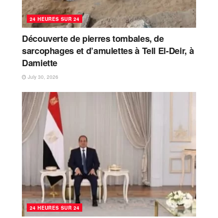
24 HEURES SUR 24
Découverte de pierres tombales, de
sarcophages et d’amulettes à Tell El-Deir, à
Damiette
July 30, 2026
24 HEURES SUR 24