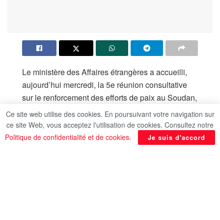
Le ministère des Affaires étrangères a accueilli,
aujourd’hui mercredi, la 5e réunion consultative
sur le renforcement des efforts de paix au Soudan,
sous la présidence du chef de la diplomatie
Ce site web utilise des cookies. En poursuivant votre navigation sur
égyptienne, Dr Badr Abdel Aati, et avec une large
ce site Web, vous acceptez l'utilisation de cookies. Consultez notre
participation de délégations de pays et
Politique de confidentialité et de cookies
.
Je suis d'accord
d’organisations régionales et internationales, avec
en tête Ramtane Lamamra, envoyé personnel du
Secrétaire général des Nations Unies au Soudan,
souligne l’agence de presse du Moyen-Orient
(MENA).