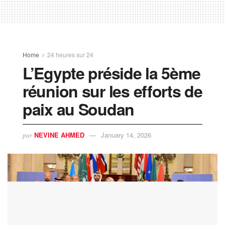
Home
24 heures sur 24
L’Egypte préside la 5ème
réunion sur les efforts de
paix au Soudan
NEVINE AHMED
January 14, 2026
par