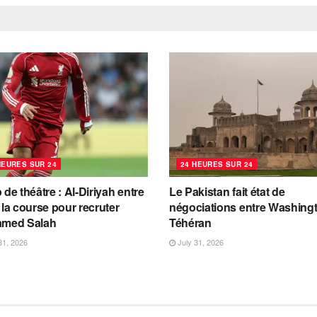
HEURES SUR 24
24 HEURES SUR 24
de théâtre : Al-Diriyah entre
Le Pakistan fait état de
la course pour recruter
négociations entre Washingt
med Salah
Téhéran
31, 2026
July 31, 2026