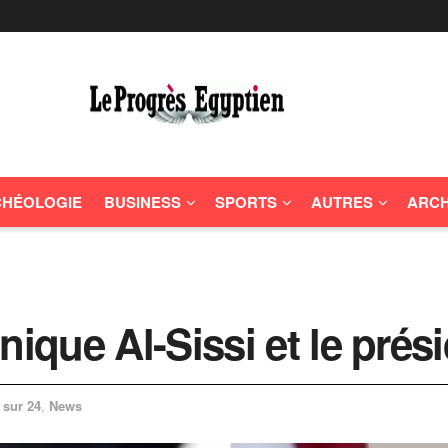
HÉOLOGIE
BUSINESS
SPORTS
AUTRES
ARCH
nique Al-Sissi et le prés
 sur 24
,
News