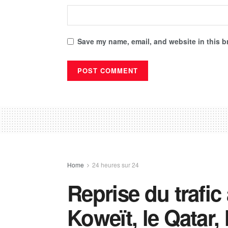
Save my name, email, and website in this b
Home
24 heures sur 24
Reprise du trafic 
Koweït, le Qatar, 