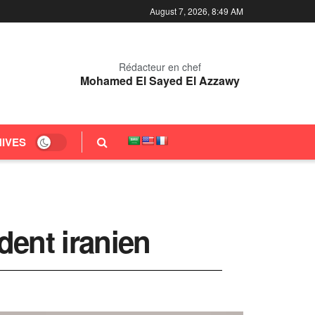
August 7, 2026, 8:49 AM
Rédacteur en chef
Mohamed El Sayed El Azzawy
IVES
ident iranien