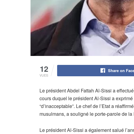
12
Share on Fac
VUES
Le président Abdel Fattah Al-Sissi a effect
cours duquel le président Al-Sissi a exprimé
“d’inacceptable”. Le chef de l’Etat a réaffirm
musulmans, a souligné le porte-parole de 
Le président Al-Sissi a également salué l’anno