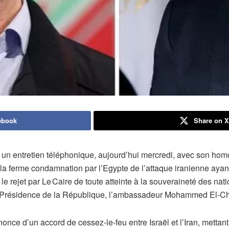
ebook
Share on 
ué un entretien téléphonique, aujourd’hui mercredi, avec son h
 la ferme condamnation par l’Egypte de l’attaque iranienne ayant
é le rejet par Le Caire de toute atteinte à la souveraineté des nat
la Présidence de la République, l’ambassadeur Mohammed El-
nce d’un accord de cessez-le-feu entre Israël et l’Iran, mettant à