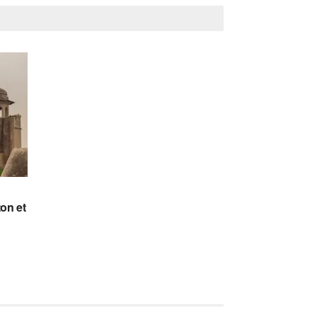
on et