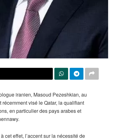
X
omologue iranien, Masoud Pezeshkian, au
 récemment visé le Qatar, la qualifiant
ions, en particulier des pays arabes et
Chennawy.
 cet effet, l’accent sur la nécessité de