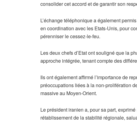
consolider cet accord et de garantir son resp
L’échange téléphonique a également permis d
en coordination avec les Etats-Unis, pour cont
pérenniser le cessez-le-feu.
Les deux chefs d’Etat ont souligné que la pha
approche intégrée, tenant compte des différe
Ils ont également affirmé l’importance de re
préoccupations liées à la non-prolifération d
massive au Moyen-Orient.
Le président iranien a, pour sa part, exprimé
rétablissement de la stabilité régionale, salu