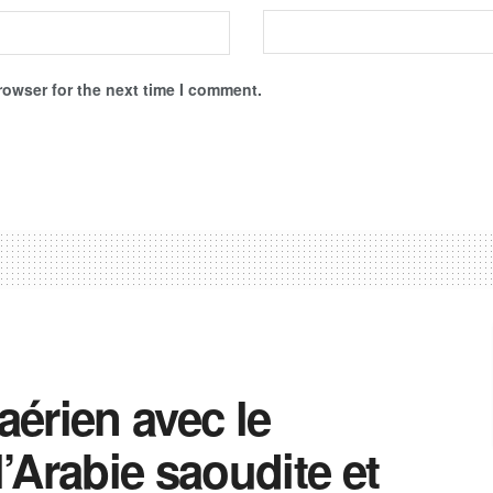
rowser for the next time I comment.
aérien avec le
l’Arabie saoudite et