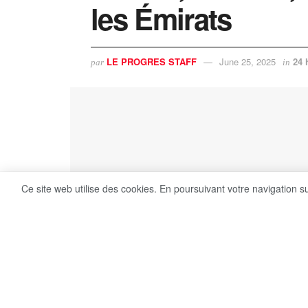
les Émirats
LE PROGRES STAFF
June 25, 2025
24 
par
in
Ce site web utilise des cookies. En poursuivant votre navigation s