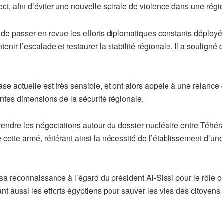
ect, afin d’éviter une nouvelle spirale de violence dans une rég
e passer en revue les efforts diplomatiques constants déployé
enir l’escalade et restaurer la stabilité régionale. Il a souligné
se actuelle est très sensible, et ont alors appelé à une relance 
ntes dimensions de la sécurité régionale.
prendre les négociations autour du dossier nucléaire entre Téhér
e cette armé, réitérant ainsi la nécessité de l’établissement d’
 sa reconnaissance à l’égard du président Al-Sissi pour le rôle o
ant aussi les efforts égyptiens pour sauver les vies des citoyens 