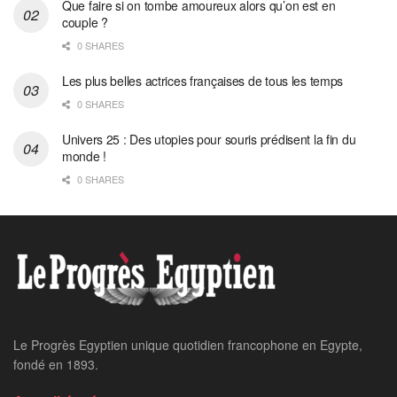
Que faire si on tombe amoureux alors qu’on est en
couple ?
0 SHARES
Les plus belles actrices françaises de tous les temps
0 SHARES
Univers 25 : Des utopies pour souris prédisent la fin du
monde !
0 SHARES
Le Progrès Egyptien unique quotidien francophone en Egypte,
fondé en 1893.