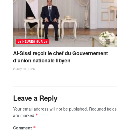
24 HEURES SUR 24
Al-Sissi reçoit le chef du Gouvernement
d’union nationale libyen
July 30, 2026
Leave a Reply
Your email address will not be published.
Required fields
are marked
*
Comment
*