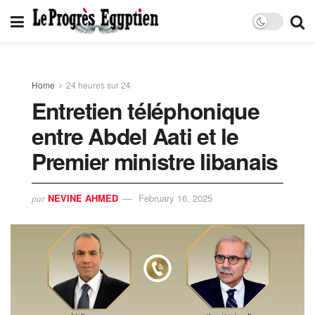
Home
24 heures sur 24
Entretien téléphonique
entre Abdel Aati et le
Premier ministre libanais
NEVINE AHMED
February 16, 2025
par