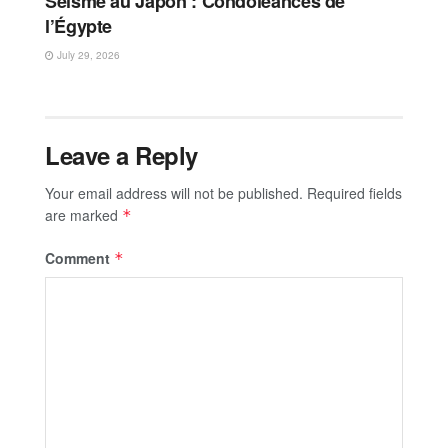
Séisme au Japon : Condoléances de
l’Égypte
July 29, 2026
Leave a Reply
Your email address will not be published.
Required fields
are marked
*
Comment
*