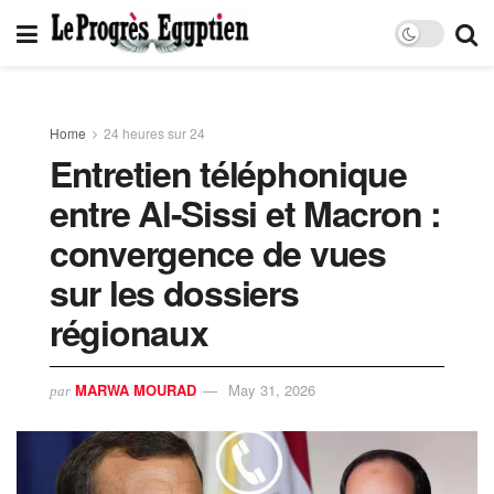
Home
24 heures sur 24
Entretien téléphonique
entre Al-Sissi et Macron :
convergence de vues
sur les dossiers
régionaux
MARWA MOURAD
May 31, 2026
par