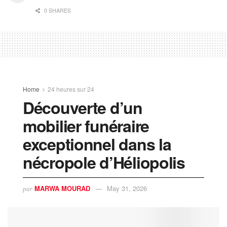
0 SHARES
Home
24 heures sur 24
Découverte d’un
mobilier funéraire
exceptionnel dans la
nécropole d’Héliopolis
MARWA MOURAD
May 31, 2026
par