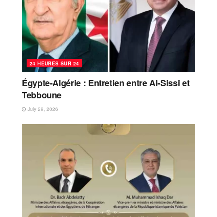
24 HEURES SUR 24
Égypte-Algérie : Entretien entre Al-Sissi et
Tebboune
July 29, 2026