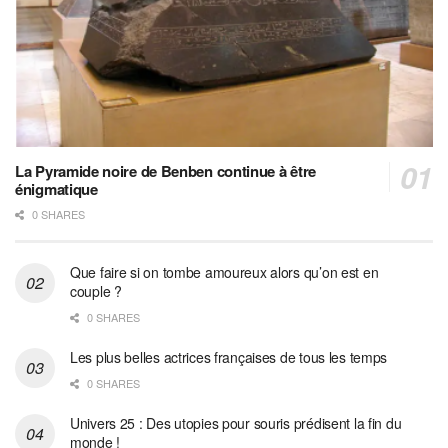
La Pyramide noire de Benben continue à être
énigmatique
0 SHARES
Que faire si on tombe amoureux alors qu’on est en
couple ?
0 SHARES
Les plus belles actrices françaises de tous les temps
0 SHARES
Univers 25 : Des utopies pour souris prédisent la fin du
monde !