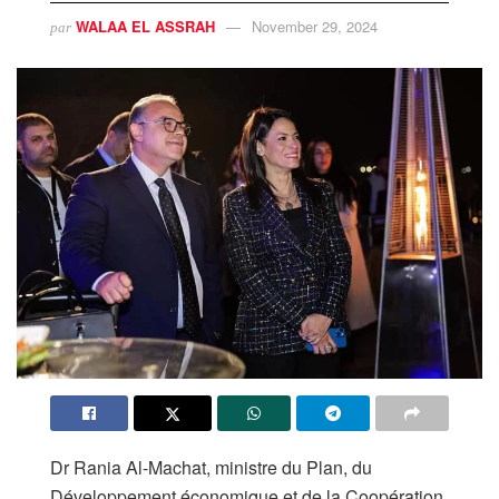
WALAA EL ASSRAH
November 29, 2024
par
Dr Rania Al-Machat, ministre du Plan, du
Développement économique et de la Coopération