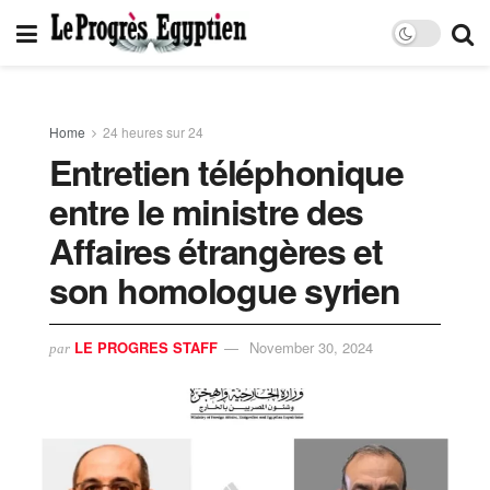
Home
24 heures sur 24
Entretien téléphonique
entre le ministre des
Affaires étrangères et
son homologue syrien
LE PROGRES STAFF
November 30, 2024
par