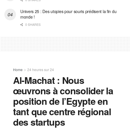
Univers 25 : Des utopies pour souris prédisent la fin du
monde !
0 SHARES
Home
24 heures sur 24
Al-Machat : Nous
œuvrons à consolider la
position de l’Egypte en
tant que centre régional
des startups