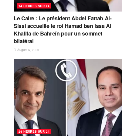
24 HEURES SUR 24
Le Caire : Le président Abdel Fattah Al-
Sissi accueille le roi Hamad ben Issa Al
Khalifa de Bahreïn pour un sommet
bilatéral
August 5, 2026
24 HEURES SUR 24