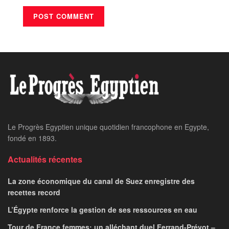
Le Progrès Egyptien unique quotidien francophone en Egypte,
fondé en 1893.
Actualités récentes
La zone économique du canal de Suez enregistre des
recettes record
L’Égypte renforce la gestion de ses ressources en eau
Tour de France femmes: un alléchant duel Ferrand-Prévot –