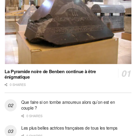
La Pyramide noire de Benben continue à être
énigmatique
0 SHARES
Que faire si on tombe amoureux alors qu’on est en
couple ?
0 SHARES
Les plus belles actrices françaises de tous les temps
0 SHARES