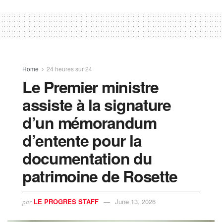
Home
24 heures sur 24
Le Premier ministre
assiste à la signature
d’un mémorandum
d’entente pour la
documentation du
patrimoine de Rosette
LE PROGRES STAFF
June 13, 2026
par