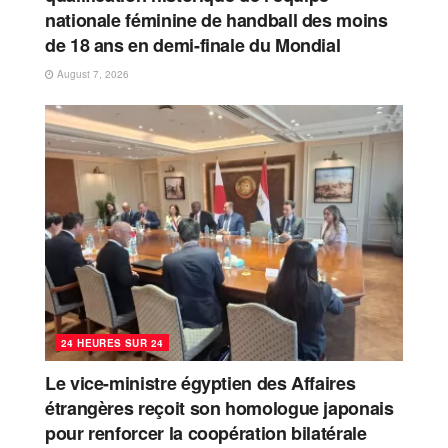
nationale féminine de handball des moins
de 18 ans en demi-finale du Mondial
August 7, 2026
24 HEURES SUR 24
Le vice-ministre égyptien des Affaires
étrangères reçoit son homologue japonais
pour renforcer la coopération bilatérale