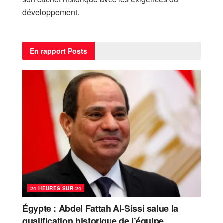
développement.
En rapport
Posts
24 HEURES SUR 24
Égypte : Abdel Fattah Al-Sissi salue la
qualification historique de l’équipe