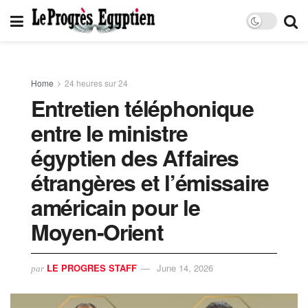
Home
24 heures sur 24
Entretien téléphonique
entre le ministre
égyptien des Affaires
étrangères et l’émissaire
américain pour le
Moyen-Orient
LE PROGRES STAFF
June 14, 2026
par