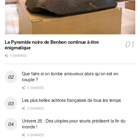
La Pyramide noire de Benben continue à être
énigmatique
0 SHARES
Que faire si on tombe amoureux alors qu’on est en
couple ?
0 SHARES
Les plus belles actrices françaises de tous les temps
0 SHARES
Univers 25 : Des utopies pour souris prédisent la fin du
monde !
0 SHARES