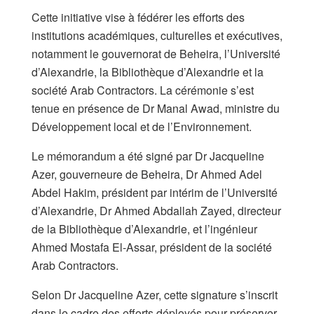
Cette initiative vise à fédérer les efforts des
institutions académiques, culturelles et exécutives,
notamment le gouvernorat de Beheira, l’Université
d’Alexandrie, la Bibliothèque d’Alexandrie et la
société Arab Contractors. La cérémonie s’est
tenue en présence de Dr Manal Awad, ministre du
Développement local et de l’Environnement.
Le mémorandum a été signé par Dr Jacqueline
Azer, gouverneure de Beheira, Dr Ahmed Adel
Abdel Hakim, président par intérim de l’Université
d’Alexandrie, Dr Ahmed Abdallah Zayed, directeur
de la Bibliothèque d’Alexandrie, et l’ingénieur
Ahmed Mostafa El-Assar, président de la société
Arab Contractors.
Selon Dr Jacqueline Azer, cette signature s’inscrit
dans le cadre des efforts déployés pour préserver