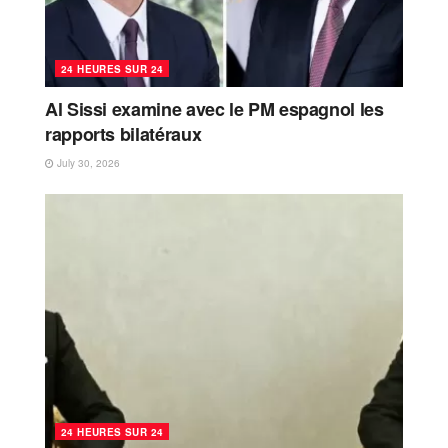
24 HEURES SUR 24
Al Sissi examine avec le PM espagnol les
rapports bilatéraux
July 30, 2026
24 HEURES SUR 24