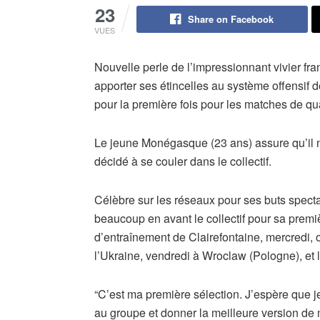
23
Share on Facebook
VUES
Nouvelle perle de l’impressionnant vivier f
apporter ses étincelles au système offensif
pour la première fois pour les matches de qu
Le jeune Monégasque (23 ans) assure qu’il n
décidé à se couler dans le collectif.
Célèbre sur les réseaux pour ses buts spectac
beaucoup en avant le collectif pour sa prem
d’entraînement de Clairefontaine, mercredi, o
l’Ukraine, vendredi à Wroclaw (Pologne), et 
“C’est ma première sélection. J’espère que je
au groupe et donner la meilleure version de 