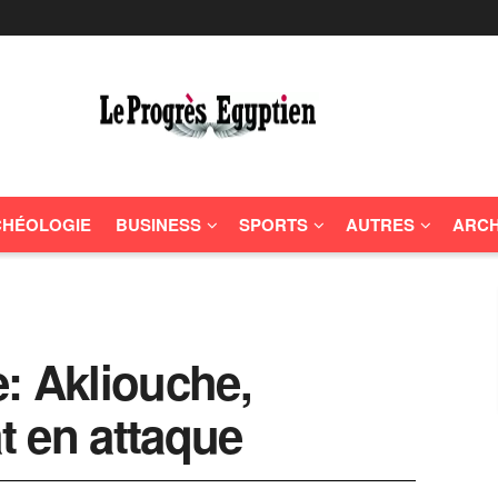
HÉOLOGIE
BUSINESS
SPORTS
AUTRES
ARCH
: Akliouche,
t en attaque