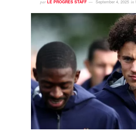
LE PROGRES STAFF
September 4, 2025
par
in