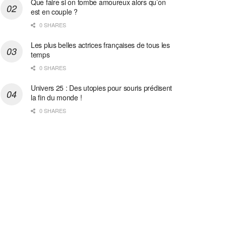
Que faire si on tombe amoureux alors qu’on
est en couple ?
0 SHARES
Les plus belles actrices françaises de tous les
temps
0 SHARES
Univers 25 : Des utopies pour souris prédisent
la fin du monde !
0 SHARES