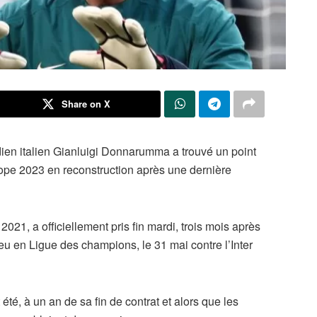
Share on X
ien italien Gianluigi Donnarumma a trouvé un point
ope 2023 en reconstruction après une dernière
021, a officiellement pris fin mardi, trois mois après
eu en Ligue des champions, le 31 mai contre l’Inter
été, à un an de sa fin de contrat et alors que les