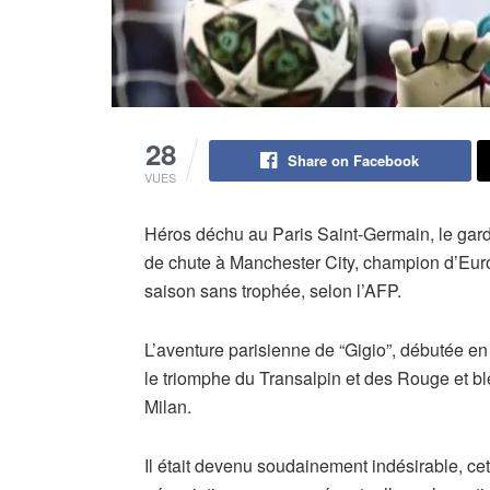
28
Share on Facebook
VUES
Héros déchu au Paris Saint-Germain, le gard
de chute à Manchester City, champion d’Eur
saison sans trophée, selon l’AFP.
L’aventure parisienne de “Gigio”, débutée en 2
le triomphe du Transalpin et des Rouge et bl
Milan.
Il était devenu soudainement indésirable, cet 