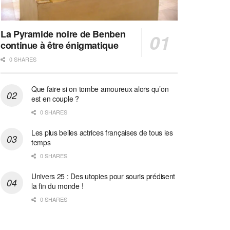
La Pyramide noire de Benben
continue à être énigmatique
0 SHARES
Que faire si on tombe amoureux alors qu’on
est en couple ?
0 SHARES
Les plus belles actrices françaises de tous les
temps
0 SHARES
Univers 25 : Des utopies pour souris prédisent
la fin du monde !
0 SHARES