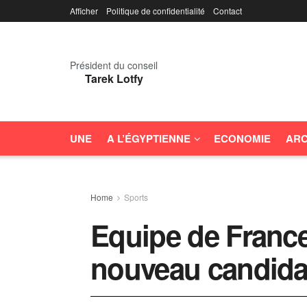
Afficher
Politique de confidentialité
Contact
Président du conseil
Tarek Lotfy
UNE
A L’ÉGYPTIENNE
ECONOMIE
ARC
Home
Sports
Equipe de France
nouveau candida