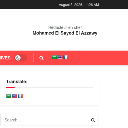
August 8, 2026, 11:26 AM
Rédacteur en chef
Mohamed El Sayed El Azzawy
IVES
Translate: