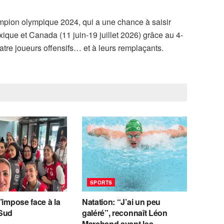
hampion olympique 2024, qui a une chance à saisir
que et Canada (11 juin-19 juillet 2026) grâce au 4-
tre joueurs offensifs… et à leurs remplaçants.
SPORTS
’impose face à la
Natation: “J’ai un peu
Sud
galéré”, reconnaît Léon
Marchand avant les