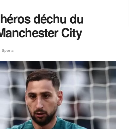
héros déchu du
Manchester City
Sports
n