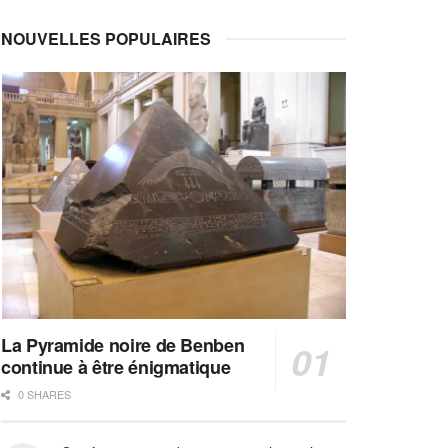
NOUVELLES POPULAIRES
La Pyramide noire de Benben
continue à être énigmatique
0 SHARES