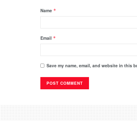
Name
*
Email
*
Save my name, email, and website in this b