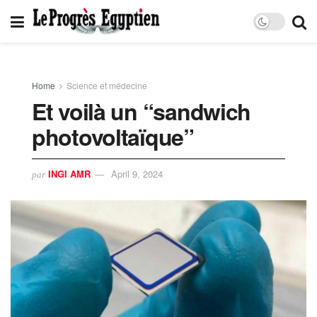
Home
Science et médecine
Et voilà un “sandwich
photovoltaïque”
INGI AMR
April 9, 2024
par