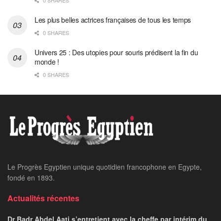
Les plus belles actrices françaises de tous les temps
0 SHARES
Univers 25 : Des utopies pour souris prédisent la fin du
monde !
0 SHARES
Le Progrès Egyptien unique quotidien francophone en Egypte,
fondé en 1893.
Actualités récentes
Dr Badr Abdel Aati s’entretient avec la cheffe par intérim du