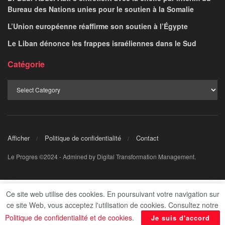
Bureau des Nations unies pour le soutien à la Somalie
L’Union européenne réaffirme son soutien à l’Égypte
Le Liban dénonce les frappes israéliennes dans le Sud
Catégorie
Afficher
Politique de confidentialité
Contact
Le Progres ©2024 - Admined by Digital Transformation Management.
Ce site web utilise des cookies. En poursuivant votre navigation sur
ce site Web, vous acceptez l'utilisation de cookies. Consultez notre
Politique de confidentialité et de cookies
.
Je suis d'accord