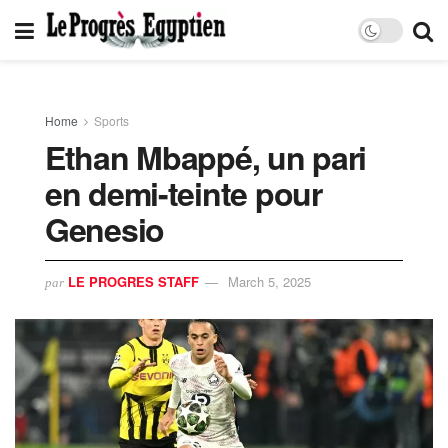
Home
Sports
Ethan Mbappé, un pari
en demi-teinte pour
Genesio
LE PROGRES STAFF
March 5, 2025
par