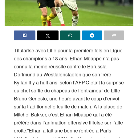
Titularisé avec Lille pour la première fois en Ligue
des champions à 18 ans, Ethan Mbappé n’a pas
connu la même réussite contre le Borussia
Dortmund au Westfalenstadion que son frère
Kylian il y a huit ans, selon l’AFP.C’était la surprise
du chef sortie du chapeau de l’entraîneur de Lille
Bruno Genesio, une heure avant le coup d’envoi,
sur la traditionnelle feuille de match. A la place de
Mitchel Bakker, c’est Ethan Mbappé qui a été
préféré dans l’animation offensive lilloise sur l’aile
droite.”Ethan a fait une bonne rentrée à Paris