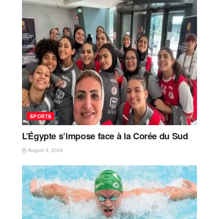
SPORTS
L’Égypte s’impose face à la Corée du Sud
August 3, 2026