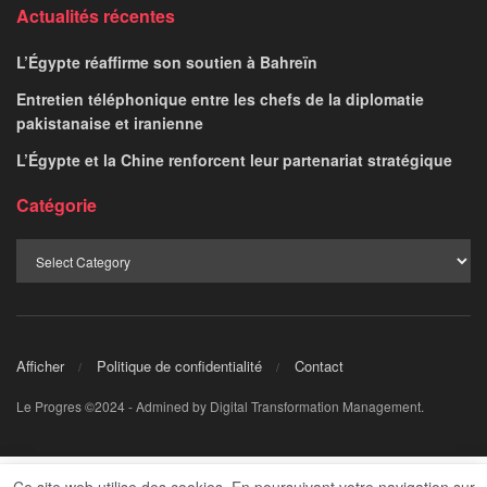
LE PROGRES STAFF
March 5, 2025
par
Au terme d’un match fermé, loin du choc des