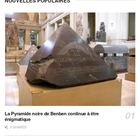
NOUVELLES POPULAIRES
La Pyramide noire de Benben continue à être
énigmatique
0 SHARES