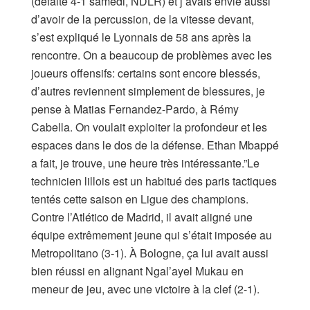
(défaite 4-1 samedi, NDLR) et j’avais envie aussi
d’avoir de la percussion, de la vitesse devant,
s’est expliqué le Lyonnais de 58 ans après la
rencontre. On a beaucoup de problèmes avec les
joueurs offensifs: certains sont encore blessés,
d’autres reviennent simplement de blessures, je
pense à Matias Fernandez-Pardo, à Rémy
Cabella. On voulait exploiter la profondeur et les
espaces dans le dos de la défense. Ethan Mbappé
a fait, je trouve, une heure très intéressante.”Le
technicien lillois est un habitué des paris tactiques
tentés cette saison en Ligue des champions.
Contre l’Atlético de Madrid, il avait aligné une
équipe extrêmement jeune qui s’était imposée au
Metropolitano (3-1). À Bologne, ça lui avait aussi
bien réussi en alignant Ngal’ayel Mukau en
meneur de jeu, avec une victoire à la clef (2-1).