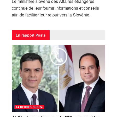
Le ministère slovène des Affaires étrangères
continue de leur fournir informations et conseils
afin de faciliter leur retour vers la Slovénie.
En rapport
Posts
24 HEURES SUR 24