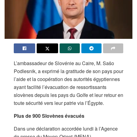
L’ambassadeur de Slovénie au Caire, M. Sašo
Podlesnik, a exprimé la gratitude de son pays pour
l’aide et la coopération des autorités égyptiennes
ayant facilité l’évacuation de ressortissants
slovènes depuis les pays du Golfe et leur retour en
toute sécurité vers leur patrie via l’Égypte.
Plus de 900 Slovènes évacués
Dans une déclaration accordée lundi à l’Agence
de presse du Moyen-Orient (MENA),