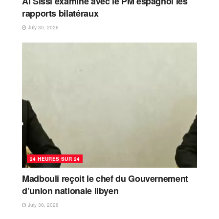
Al Sissi examine avec le PM espagnol les
rapports bilatéraux
July 30, 2026
24 HEURES SUR 24
Madbouli reçoit le chef du Gouvernement
d’union nationale libyen
July 30, 2026