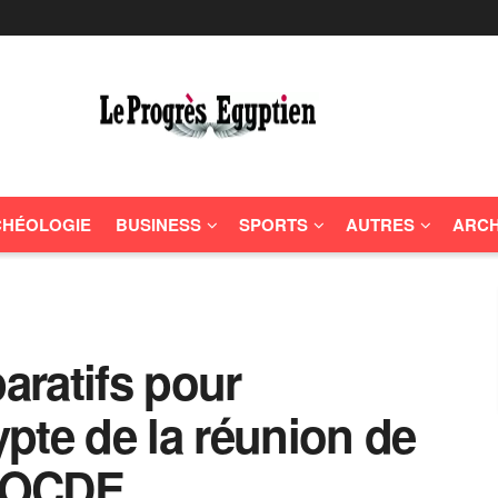
HÉOLOGIE
BUSINESS
SPORTS
AUTRES
ARCH
ratifs pour
gypte de la réunion de
A-OCDE