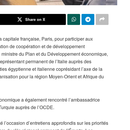
Share on X
capitale française, Paris, pour participer aux
sation de coopération et de développement
ministre du Plan et du Développement économique,
eprésentant permanent de l’Italie auprès des
ties égyptienne et italienne coprésidant l’axe de la
isation pour la région Moyen-Orient et Afrique du
conomique a également rencontré l’ambassadrice
 Turquie auprès de l’OCDE.
é l’occasion d’entretiens approfondis sur les priorités