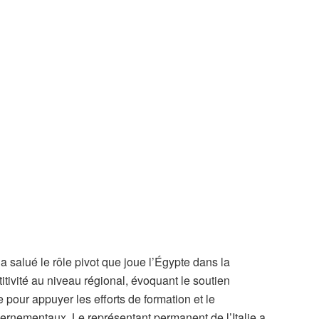
 salué le rôle pivot que joue l’Égypte dans la
tivité au niveau régional, évoquant le soutien
e pour appuyer les efforts de formation et le
rnementaux. Le représentant permanent de l’Italie a