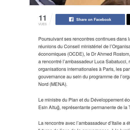
11
Share on Facebook
VUES
Poursuivant ses rencontres continues dans la 
réunions du Conseil ministériel de l’Organi
économiques (OCDE), le Dr Ahmed Rostom, 
a rencontré l’ambassadeur Luca Sabatucci, r
organisations internationales à Paris, les par
gouvernance au sein du programme de l’organ
Nord (MENA).
Le ministre du Plan et du Développement é
Esin Altuğ, représentante permanente de la
​La rencontre avec l’ambassadeur d’Italie a ét