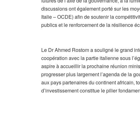
futures de l’axe de la gouvernance, à la lumi
discussions ont également porté sur les moyen
Italie – OCDE) afin de soutenir la compétitiv
publics et le renforcement de la résilience 
​Le Dr Ahmed Rostom a souligné le grand intér
coopération avec la partie italienne sous l’é
aspire à accueillir la prochaine réunion mini
progresser plus largement l’agenda de la gou
aux pays partenaires du continent africain, t
d’investissement constitue le pilier fondamen