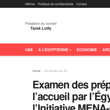
Afficher
Politique de confidentialité
Contact
Président du conseil
Tarek Lotfy
UNE
A L’ÉGYPTIENNE
ECONOMIE
ARC
Home
24 heures sur 24
Examen des prépa
l’accueil par l’É
l’Initiative MEN