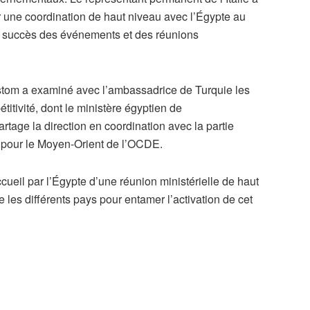
r une coordination de haut niveau avec l’Égypte au
 le succès des événements et des réunions
stom a examiné avec l’ambassadrice de Turquie les
itivité, dont le ministère égyptien de
rtage la direction en coordination avec la partie
le pour le Moyen-Orient de l’OCDE.
ccueil par l’Égypte d’une réunion ministérielle de haut
e les différents pays pour entamer l’activation de cet