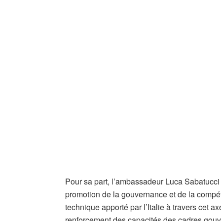
Pour sa part, l’ambassadeur Luca Sabatucci a
promotion de la gouvernance et de la compéti
technique apporté par l’Italie à travers cet ax
renforcement des capacités des cadres gouve