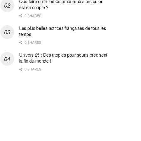
Que faire si on tombe amoureux alors qu’on
est en couple ?
0 SHARES
Les plus belles actrices françaises de tous les
temps
0 SHARES
Univers 25 : Des utopies pour souris prédisent
la fin du monde !
0 SHARES