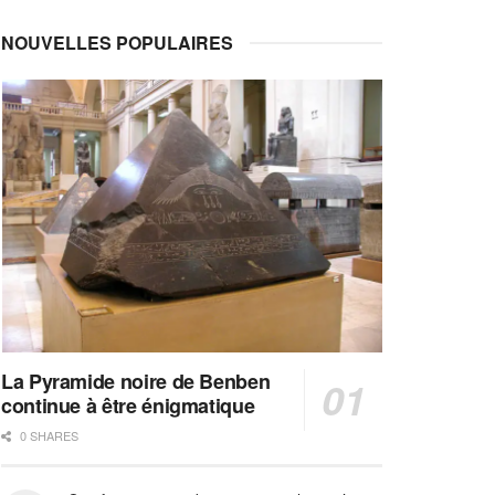
NOUVELLES POPULAIRES
La Pyramide noire de Benben
continue à être énigmatique
0 SHARES