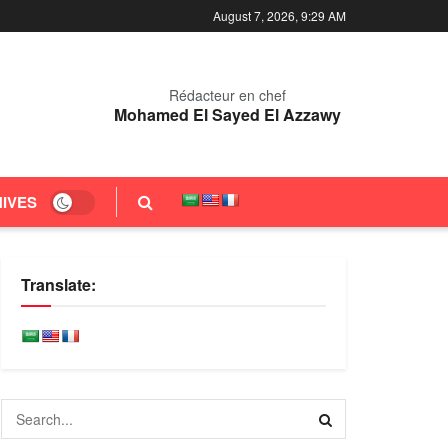
August 7, 2026, 9:29 AM
Rédacteur en chef
Mohamed El Sayed El Azzawy
IVES
Translate: