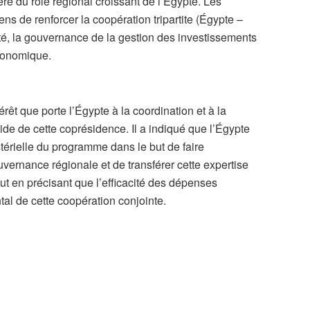
ère du rôle régional croissant de l’Égypte. Les
s de renforcer la coopération tripartite (Égypte –
ité, la gouvernance de la gestion des investissements
économique.
êt que porte l’Égypte à la coordination et à la
gide de cette coprésidence. Il a indiqué que l’Égypte
stérielle du programme dans le but de faire
vernance régionale et de transférer cette expertise
out en précisant que l’efficacité des dépenses
tal de cette coopération conjointe.