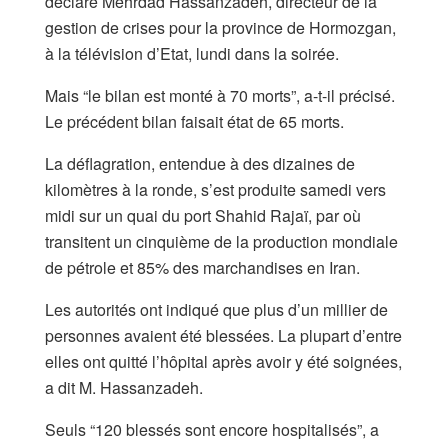
déclaré Mehrdad Hassanzadeh, directeur de la
gestion de crises pour la province de Hormozgan,
à la télévision d’Etat, lundi dans la soirée.
Mais “le bilan est monté à 70 morts”, a-t-il précisé.
Le précédent bilan faisait état de 65 morts.
La déflagration, entendue à des dizaines de
kilomètres à la ronde, s’est produite samedi vers
midi sur un quai du port Shahid Rajaï, par où
transitent un cinquième de la production mondiale
de pétrole et 85% des marchandises en Iran.
Les autorités ont indiqué que plus d’un millier de
personnes avaient été blessées. La plupart d’entre
elles ont quitté l’hôpital après avoir y été soignées,
a dit M. Hassanzadeh.
Seuls “120 blessés sont encore hospitalisés”, a