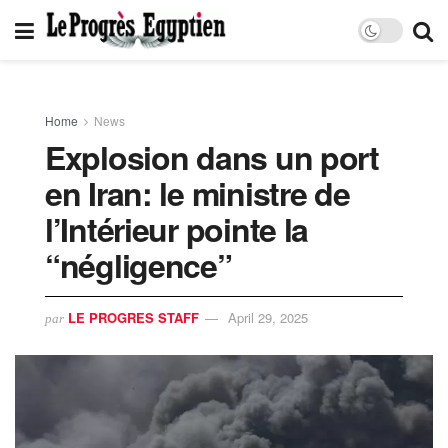
Home
News
Explosion dans un port
en Iran: le ministre de
l’Intérieur pointe la
“négligence”
LE PROGRES STAFF
April 29, 2025
par