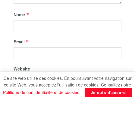
Name
*
Email
*
Website
Ce site web utilise des cookies. En poursuivant votre navigation sur
ce site Web, vous acceptez l'utilisation de cookies. Consultez notre
Politique de confidentialité et de cookies
.
Je suis d'accord
Save my name, email, and website in this
browser for the next time I comment.