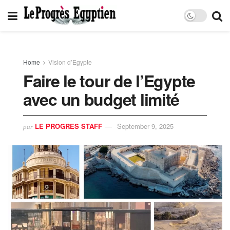
Home
Vision d’Egypte
Faire le tour de l’Egypte
avec un budget limité
LE PROGRES STAFF
September 9, 2025
par