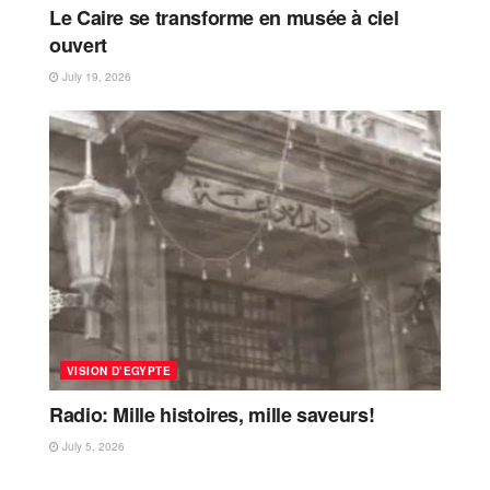
Le Caire se transforme en musée à ciel
ouvert
July 19, 2026
VISION D’EGYPTE
Radio: Mille histoires, mille saveurs!
July 5, 2026