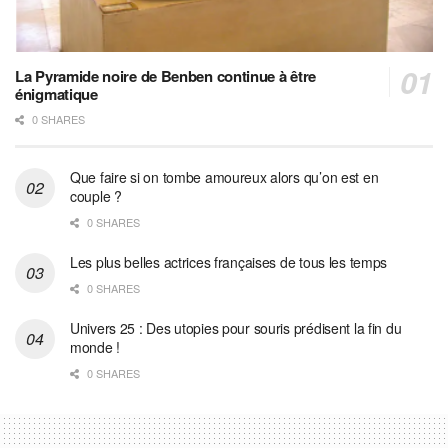
La Pyramide noire de Benben continue à être
énigmatique
0 SHARES
Que faire si on tombe amoureux alors qu’on est en
couple ?
0 SHARES
Les plus belles actrices françaises de tous les temps
0 SHARES
Univers 25 : Des utopies pour souris prédisent la fin du
monde !
0 SHARES