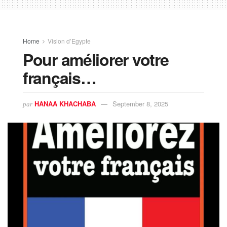
Home
Vision d’Egypte
Pour améliorer votre
français…
HANAA KHACHABA
September 8, 2025
par