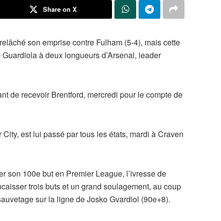
Share on X
relâché son emprise contre Fulham (5-4), mais cette
p Guardiola à deux longueurs d’Arsenal, leader
nt de recevoir Brentford, mercredi pour le compte de
r City, est lui passé par tous les états, mardi à Craven
uer son 100e but en Premier League, l’ivresse de
ncaisser trois buts et un grand soulagement, au coup
 sauvetage sur la ligne de Josko Gvardiol (90e+8).