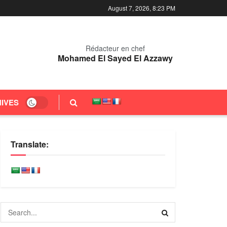
August 7, 2026, 8:23 PM
Rédacteur en chef
Mohamed El Sayed El Azzawy
IVES
Translate: