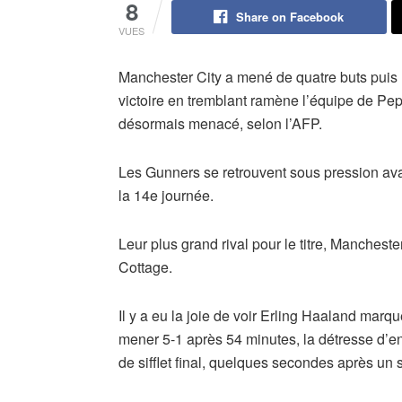
8
Share on Facebook
VUES
Manchester City a mené de quatre buts puis 
victoire en tremblant ramène l’équipe de Pe
désormais menacé, selon l’AFP.
Les Gunners se retrouvent sous pression ava
la 14e journée.
Leur plus grand rival pour le titre, Mancheste
Cottage.
Il y a eu la joie de voir Erling Haaland marq
mener 5-1 après 54 minutes, la détresse d’e
de sifflet final, quelques secondes après un