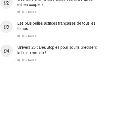
est en couple ?
0 SHARES
Les plus belles actrices françaises de tous les
temps
0 SHARES
Univers 25 : Des utopies pour souris prédisent
la fin du monde !
0 SHARES