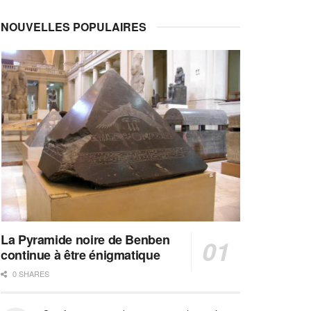
NOUVELLES POPULAIRES
La Pyramide noire de Benben
continue à être énigmatique
0 SHARES