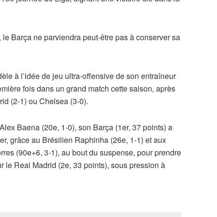
 le Barça ne parviendra peut-être pas à conserver sa
dèle à l’idée de jeu ultra-offensive de son entraîneur
remière fois dans un grand match cette saison, après
id (2-1) ou Chelsea (3-0).
Alex Baena (20e, 1-0), son Barça (1er, 37 points) a
er, grâce au Brésilien Raphinha (26e, 1-1) et aux
rres (90e+6, 3-1), au bout du suspense, pour prendre
 le Real Madrid (2e, 33 points), sous pression à