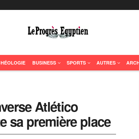
HÉOLOGIE
BUSINESS
SPORTS
AUTRES
ARCH
verse Atlético
te sa première place