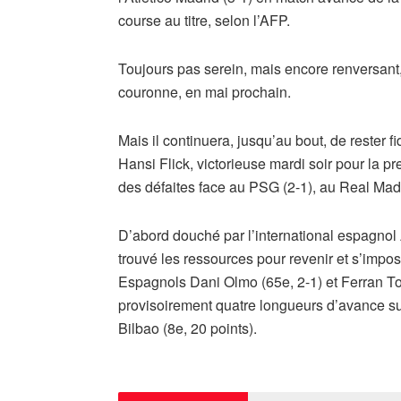
course au titre, selon l’AFP.
Toujours pas serein, mais encore renversant,
couronne, en mai prochain.
Mais il continuera, jusqu’au bout, de rester fi
Hansi Flick, victorieuse mardi soir pour la p
des défaites face au PSG (2-1), au Real Madr
D’abord douché par l’international espagnol 
trouvé les ressources pour revenir et s’impos
Espagnols Dani Olmo (65e, 2-1) et Ferran To
provisoirement quatre longueurs d’avance sur
Bilbao (8e, 20 points).