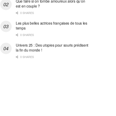
Que faire si on tombe amoureux alors qu’on
est en couple ?
0 SHARES
Les plus belles actrices françaises de tous les
temps
0 SHARES
Univers 25 : Des utopies pour souris prédisent
la fin du monde !
0 SHARES