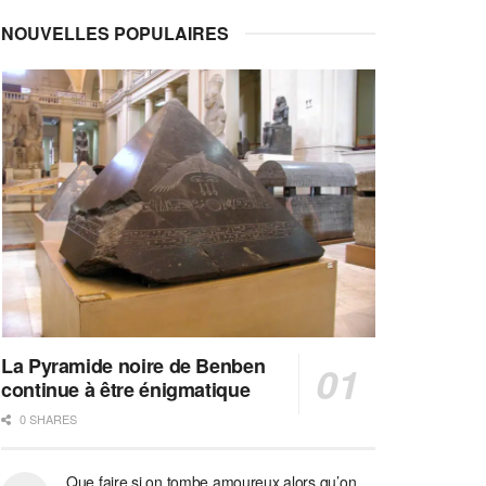
NOUVELLES POPULAIRES
La Pyramide noire de Benben
continue à être énigmatique
0 SHARES
Que faire si on tombe amoureux alors qu’on