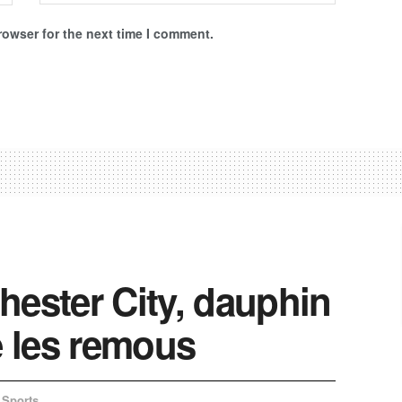
rowser for the next time I comment.
hester City, dauphin
 les remous
Sports