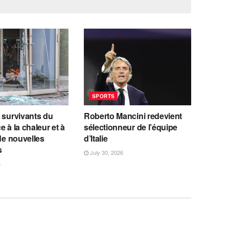
SPORTS
 survivants du
Roberto Mancini redevient
e à la chaleur et à
sélectionneur de l’équipe
 de nouvelles
d’Italie
s
July 30, 2026
6