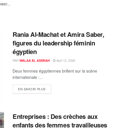
wer...
Rania Al-Machat et Amira Saber,
figures du leadership féminin
égyptien
PAR
April 12, 2026
WALAA EL ASSRAH
Deux femmes égyptiennes brillent sur la scène
internationale :...
EN SAVOIR PLUS
Entreprises : Des crèches aux
enfants des femmes travailleuses