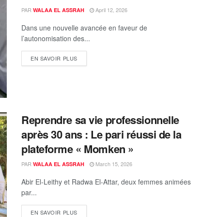
PAR
April 12, 2026
WALAA EL ASSRAH
Dans une nouvelle avancée en faveur de
l’autonomisation des...
EN SAVOIR PLUS
Reprendre sa vie professionnelle
après 30 ans : Le pari réussi de la
plateforme « Momken »
PAR
March 15, 2026
WALAA EL ASSRAH
Abir El-Leithy et Radwa El-Attar, deux femmes animées
par...
EN SAVOIR PLUS