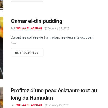
Qamar el-din pudding
PAR
February 25, 2026
WALAA EL ASSRAH
Durant les soirées de Ramadan, les desserts occupent
le...
EN SAVOIR PLUS
Profitez d’une peau éclatante tout au
long du Ramadan
PAR
February 25, 2026
WALAA EL ASSRAH