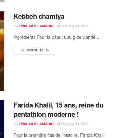
Kebbeh chamiya
PAR
February 11, 2026
WALAA EL ASSRAH
Ingrédients Pour la pâte : 680 g de viande...
EN SAVOIR PLUS
Farida Khalil, 15 ans, reine du
pentathlon moderne !
PAR
February 11, 2026
WALAA EL ASSRAH
Pour la première fois de l’histoire, Farida Khalil