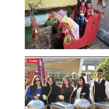
FEMME