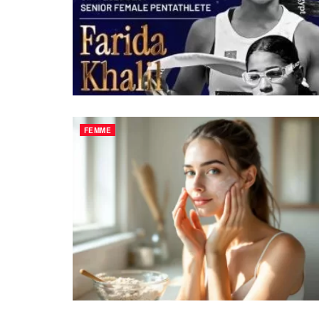
FEMME