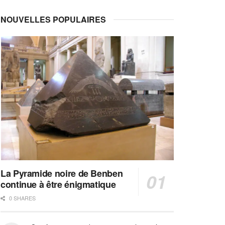
NOUVELLES POPULAIRES
La Pyramide noire de Benben
continue à être énigmatique
0 SHARES