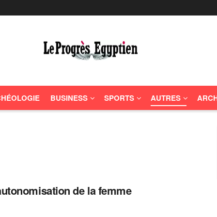
HÉOLOGIE
BUSINESS
SPORTS
AUTRES
ARCH
’autonomisation de la femme