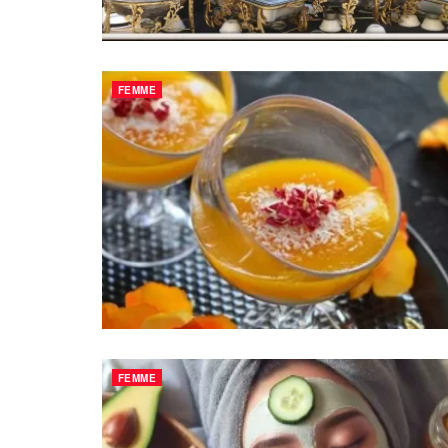
FEMME
FEMME