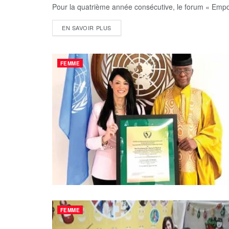
Pour la quatrième année consécutive, le forum « Empo
EN SAVOIR PLUS
FEMME
FEMME