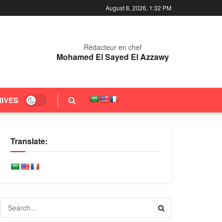
August 8, 2026, 1:32 PM
Rédacteur en chef
Mohamed El Sayed El Azzawy
IVES
Translate: