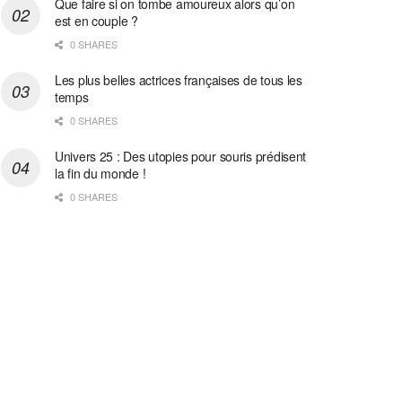
Que faire si on tombe amoureux alors qu’on
est en couple ?
0 SHARES
Les plus belles actrices françaises de tous les
temps
0 SHARES
Univers 25 : Des utopies pour souris prédisent
la fin du monde !
0 SHARES