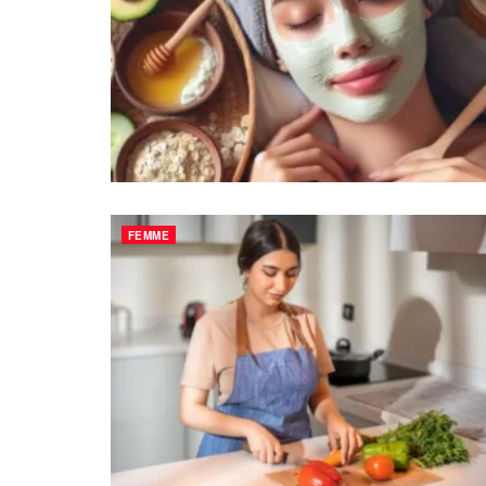
FEMME