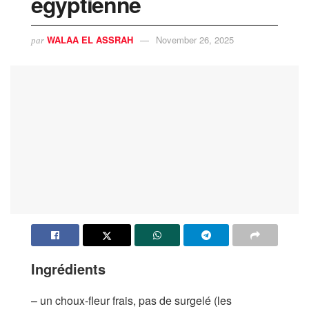
égyptienne
WALAA EL ASSRAH
November 26, 2025
par
Ingrédients
– un choux-fleur frais, pas de surgelé (les