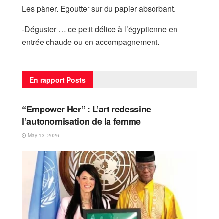
Les pâner. Egoutter sur du papier absorbant.
-Déguster … ce petit délice à l’égyptienne en
entrée chaude ou en accompagnement.
En rapport
Posts
FEMME
“Empower Her” : L’art redessine
l’autonomisation de la femme
May 13, 2026