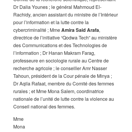
Dr Dalia Younes ; le général Mahmoud El-
Rachidy, ancien assistant du ministre de l’Intérieur
pour l’information et la lutte contre la
cybercriminalité ; Mme
Amira Said Arafa
,
directrice de l’initiative “Qodwa Tech” au ministère
des Communications et des Technologies de
l’information ; Dr Hanan Makram Farag,
professeure en sociologie rurale au Centre de
recherche agricole ; le conseiller Amr Nasser
Tahoun, président de la Cour pénale de Minya ;
Dr Aqila Rafaat, membre du Comité des femmes
rurales ; et Mme Mona Salem, coordinatrice
nationale de l’unité de lutte contre la violence au
Conseil national des femmes.
Mme
Mona