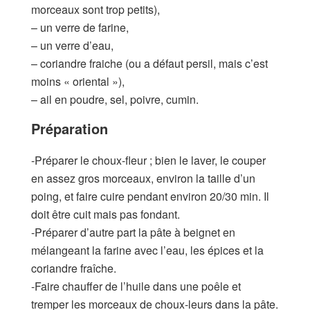
morceaux sont trop petits),
– un verre de farine,
– un verre d’eau,
– coriandre fraiche (ou a défaut persil, mais c’est
moins « oriental »),
– ail en poudre, sel, poivre, cumin.
Préparation
-Préparer le choux-fleur ; bien le laver, le couper
en assez gros morceaux, environ la taille d’un
poing, et faire cuire pendant environ 20/30 min. Il
doit être cuit mais pas fondant.
-Préparer d’autre part la pâte à beignet en
mélangeant la farine avec l’eau, les épices et la
coriandre fraîche.
-Faire chauffer de l’huile dans une poêle et
tremper les morceaux de choux-leurs dans la pâte.