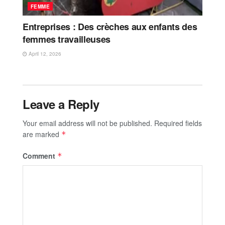
FEMME
Entreprises : Des crèches aux enfants des
femmes travailleuses
April 12, 2026
Leave a Reply
Your email address will not be published.
Required fields
are marked
*
Comment
*