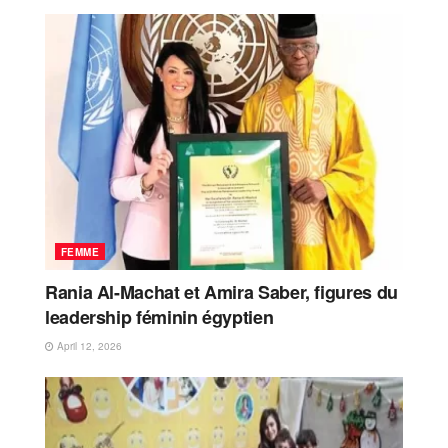
FEMME
Rania Al-Machat et Amira Saber, figures du
leadership féminin égyptien
April 12, 2026