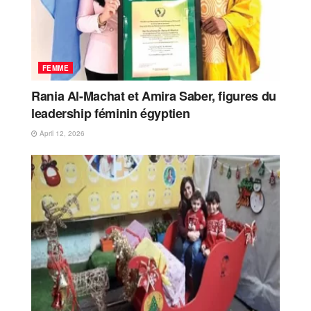
FEMME
Rania Al-Machat et Amira Saber, figures du
leadership féminin égyptien
April 12, 2026