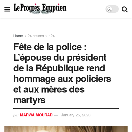
Home
24 heures sur 24
Fête de la police :
L’épouse du président
de la République rend
hommage aux policiers
et aux mères des
martyrs
MARWA MOURAD
January 25, 2023
par