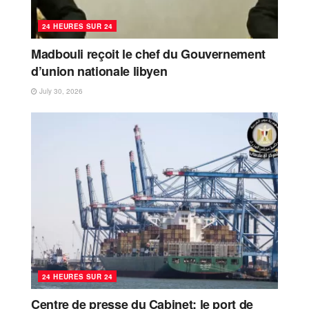
24 HEURES SUR 24
Madbouli reçoit le chef du Gouvernement
d’union nationale libyen
July 30, 2026
24 HEURES SUR 24
Centre de presse du Cabinet: le port de