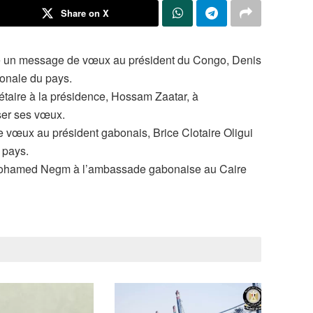
Share on X
sé un message de vœux au président du Congo, Denis
ionale du pays.
étaire à la présidence, Hossam Zaatar, à
ser ses vœux.
 vœux au président gabonais, Brice Clotaire Oligui
 pays.
, Mohamed Negm à l’ambassade gabonaise au Caire