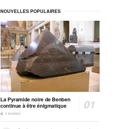
NOUVELLES POPULAIRES
La Pyramide noire de Benben
continue à être énigmatique
0 SHARES