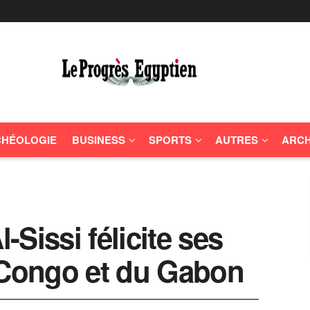
HÉOLOGIE
BUSINESS
SPORTS
AUTRES
ARCH
l-Sissi félicite ses
Congo et du Gabon