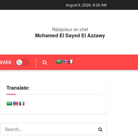
August 6, 2026, 8:29 AM
Rédacteur en chef
Mohamed El Sayed El Azzawy
IVES
Translate: