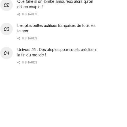
Que faire si on tombe amoureux alors qu’on
est en couple ?
0 SHARES
Les plus belles actrices françaises de tous les
temps
0 SHARES
Univers 25 : Des utopies pour souris prédisent
la fin du monde !
0 SHARES