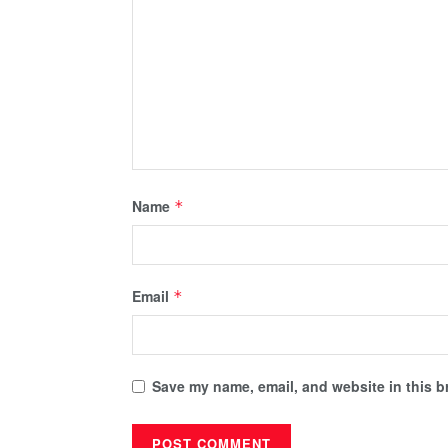
Name
*
Email
*
Save my name, email, and website in this b