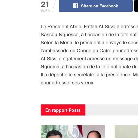
21
Share on Facebook
VUES
Le Président Abdel Fattah Al-Sissi a adres
Sassou-Nguesso, à l’occasion de la fête nat
Selon la Mena, le président a envoyé le secr
l’ambassade du Congo au Caire pour adres
Al-Sissi a également adressé un message de
Nguema, à l’occasion de la fête nationale du
Il a dépêché le secrétaire à la présidence
pour adresser ses vœux.
En rapport
Posts