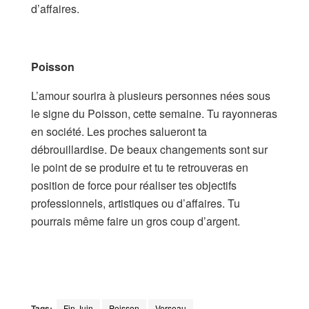
d’affaires.
Poisson
L’amour sourira à plusieurs personnes nées sous
le signe du Poisson, cette semaine. Tu rayonneras
en société. Les proches salueront ta
débrouillardise. De beaux changements sont sur
le point de se produire et tu te retrouveras en
position de force pour réaliser tes objectifs
professionnels, artistiques ou d’affaires. Tu
pourrais même faire un gros coup d’argent.
Tags:
Fin Juin
Poisson
Verseau