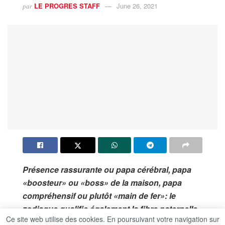
LE PROGRES STAFF
June 26, 2021
par
Présence rassurante ou papa cérébral, papa
«boosteur» ou «boss» de la maison, papa
compréhensif ou plutôt «main de fer»: le
zodiaque qualifie également la fibre paternelle
Ce site web utilise des cookies. En poursuivant votre navigation sur
et influence ainsi l’ambiance à la maison.