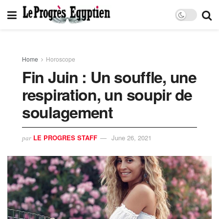
Home
Horoscope
Fin Juin : Un souffle, une
respiration, un soupir de
soulagement
LE PROGRES STAFF
June 26, 2021
par