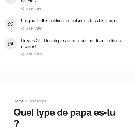
couple ?
0 SHARES
Les plus belles actrices françaises de tous les temps
0 SHARES
Univers 25 : Des utopies pour souris prédisent la fin du
monde !
0 SHARES
Home
Horoscope
Quel type de papa es-tu
?