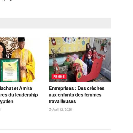
FEMME
Machat et Amira
Entreprises : Des crèches
ures du leadership
aux enfants des femmes
yptien
travailleuses
6
April 12, 2026