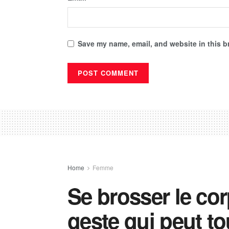
Save my name, email, and website in this b
Home
Femme
Se brosser le cor
geste qui peut t