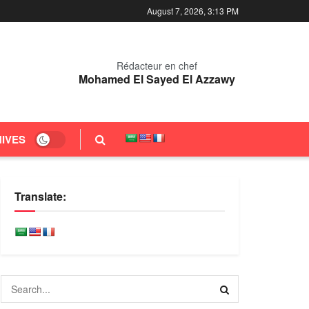
August 7, 2026, 3:13 PM
Rédacteur en chef
Mohamed El Sayed El Azzawy
IVES
Translate: