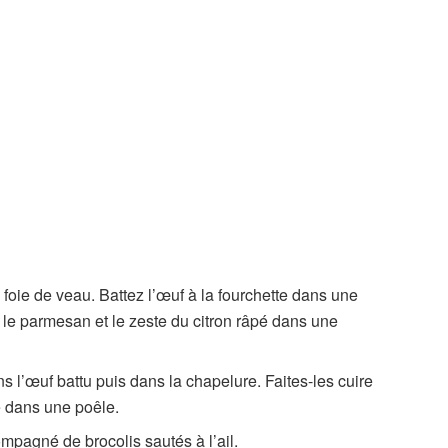
e foie de veau. Battez l’œuf à la fourchette dans une
 le parmesan et le zeste du citron râpé dans une
s l’œuf battu puis dans la chapelure. Faites-les cuire
re dans une poêle.
ompagné de brocolis sautés à l’ail.