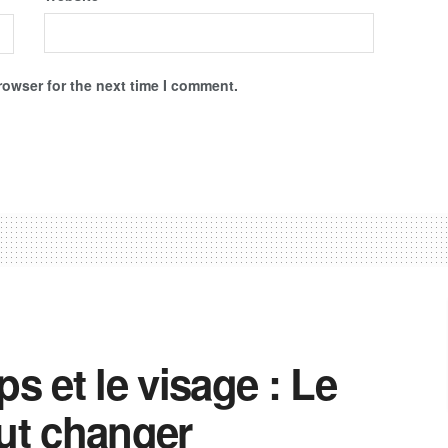
rowser for the next time I comment.
ps et le visage : Le
out changer