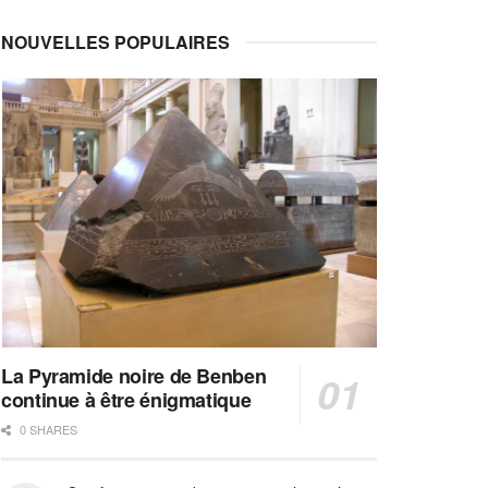
NOUVELLES POPULAIRES
La Pyramide noire de Benben
continue à être énigmatique
0 SHARES