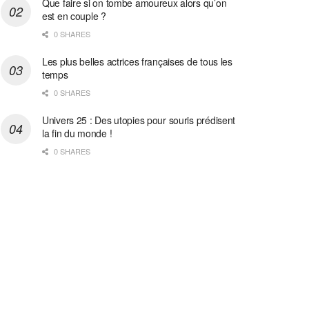
Que faire si on tombe amoureux alors qu’on
est en couple ?
0 SHARES
Les plus belles actrices françaises de tous les
temps
0 SHARES
Univers 25 : Des utopies pour souris prédisent
la fin du monde !
0 SHARES