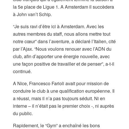
la 5e place de Ligue 1. A Amsterdam il succèdera
à John van’t Schip.
“Je suis ravi d’être ici à Amsterdam. Avec les
autres membres du staff, nous allons mettre tout
notre cœur” dans l’aventure, a déclaré l’Italien, cité
par l’Ajax. “Nous voulons renouer avec l’ADN du
club, afin d’apporter une énergie nouvelle, avec
une façon positive de travailler et de penser”, a-t-il
continué.
A Nice, Francesco Farioli avait pour mission de
conduire le club à une qualification européenne. Il
a réussi, mais il n’a pas toujours séduit. Ni en
interne – il n’était pas le premier choix -, ni auprès
du public.
Rapidement, le “Gym” a enchaîné les bons