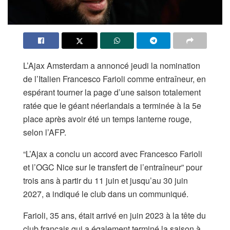
L’Ajax Amsterdam a annoncé jeudi la nomination
de l’Italien Francesco Farioli comme entraîneur, en
espérant tourner la page d’une saison totalement
ratée que le géant néerlandais a terminée à la 5e
place après avoir été un temps lanterne rouge,
selon l’AFP.
“L’Ajax a conclu un accord avec Francesco Farioli
et l’OGC Nice sur le transfert de l’entraîneur” pour
trois ans à partir du 11 juin et jusqu’au 30 juin
2027, a indiqué le club dans un communiqué.
Farioli, 35 ans, était arrivé en juin 2023 à la tête du
club français qui a également terminé la saison à