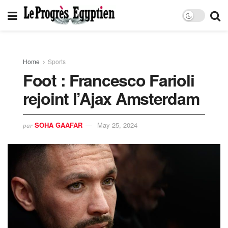
Home
Sports
Foot : Francesco Farioli
rejoint l’Ajax Amsterdam
SOHA GAAFAR
May 25, 2024
par