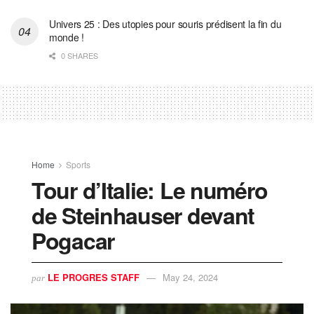
Univers 25 : Des utopies pour souris prédisent la fin du
monde !
0 SHARES
Home
Sports
Tour d’Italie: Le numéro
de Steinhauser devant
Pogacar
LE PROGRES STAFF
May 24, 2024
par