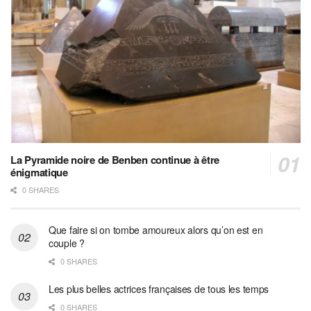
La Pyramide noire de Benben continue à être
énigmatique
0 SHARES
Que faire si on tombe amoureux alors qu’on est en
couple ?
0 SHARES
Les plus belles actrices françaises de tous les temps
0 SHARES