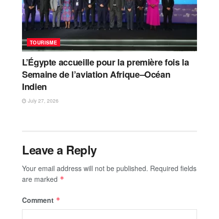
TOURISME
L’Égypte accueille pour la première fois la
Semaine de l’aviation Afrique–Océan
Indien
July 27, 2026
Leave a Reply
Your email address will not be published.
Required fields
are marked
*
Comment
*