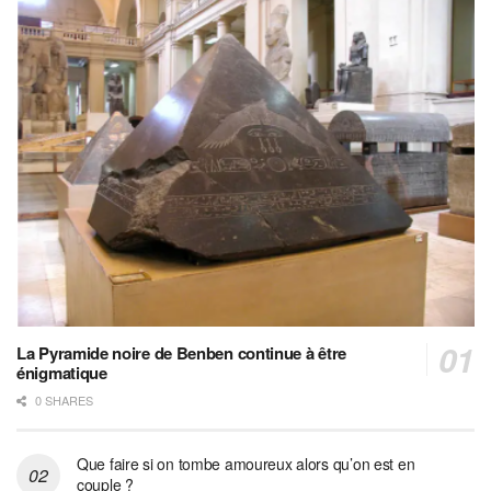
La Pyramide noire de Benben continue à être
énigmatique
0 SHARES
Que faire si on tombe amoureux alors qu’on est en
couple ?