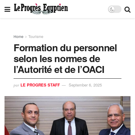
Home
Tourisme
Formation du personnel
selon les normes de
l’Autorité et de l’OACI
LE PROGRES STAFF
September 6, 2025
par