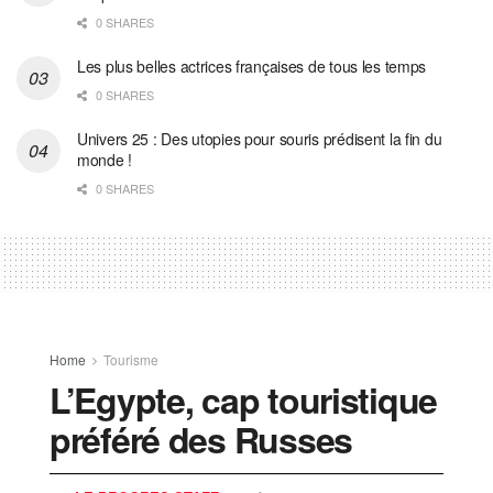
0 SHARES
Les plus belles actrices françaises de tous les temps
0 SHARES
Univers 25 : Des utopies pour souris prédisent la fin du
monde !
0 SHARES
Home
Tourisme
L’Egypte, cap touristique
préféré des Russes