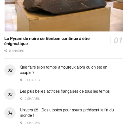
La Pyramide noire de Benben continue à être
énigmatique
0 SHARES
Que faire si on tombe amoureux alors qu’on est en
couple ?
0 SHARES
Les plus belles actrices françaises de tous les temps
0 SHARES
Univers 25 : Des utopies pour souris prédisent la fin du
monde !
0 SHARES