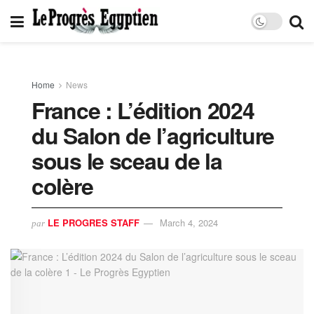
Home
News
France : L’édition 2024
du Salon de l’agriculture
sous le sceau de la
colère
LE PROGRES STAFF
March 4, 2024
par