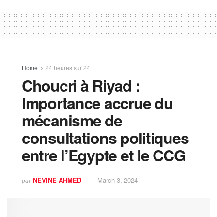
Home
24 heures sur 24
Choucri à Riyad :
Importance accrue du
mécanisme de
consultations politiques
entre l’Egypte et le CCG
NEVINE AHMED
March 3, 2024
par