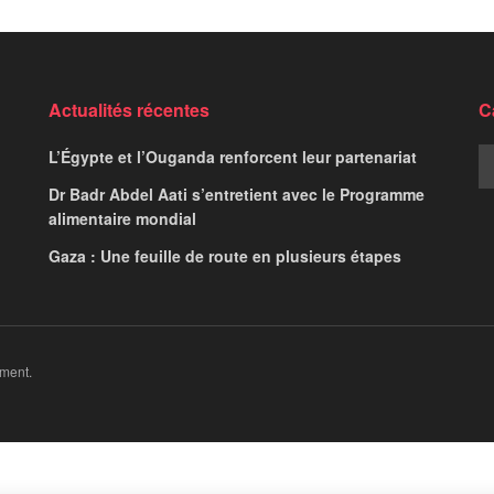
Actualités récentes
C
L’Égypte et l’Ouganda renforcent leur partenariat
Dr Badr Abdel Aati s’entretient avec le Programme
alimentaire mondial
Gaza : Une feuille de route en plusieurs étapes
ment.