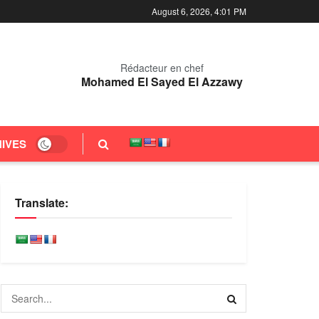
August 6, 2026, 4:01 PM
Rédacteur en chef
Mohamed El Sayed El Azzawy
IVES
Translate: