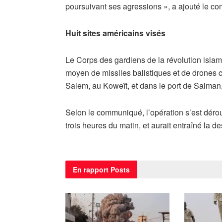
poursuivant ses agressions », a ajouté le c
Huit sites américains visés
Le Corps des gardiens de la révolution isla
moyen de missiles balistiques et de drones co
Salem, au Koweït, et dans le port de Salman
Selon le communiqué, l’opération s’est dérou
trois heures du matin, et aurait entraîné la d
En rapport
Posts