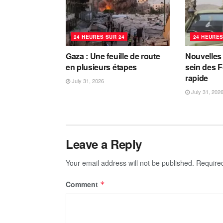
24 HEURES SUR 24
24 HEURES
Gaza : Une feuille de route
Nouvelles
en plusieurs étapes
sein des F
rapide
July 31, 2026
July 31, 202
Leave a Reply
Your email address will not be published.
Require
Comment
*