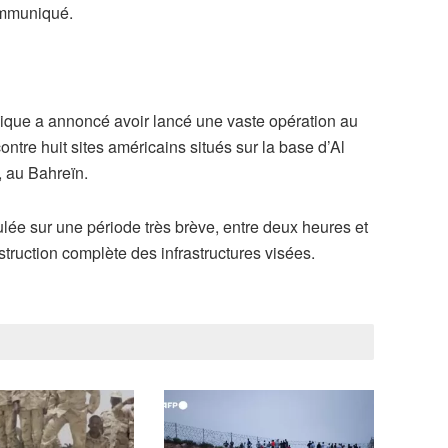
ommuniqué.
mique a annoncé avoir lancé une vaste opération au
ntre huit sites américains situés sur la base d’Al
, au Bahreïn.
lée sur une période très brève, entre deux heures et
estruction complète des infrastructures visées.