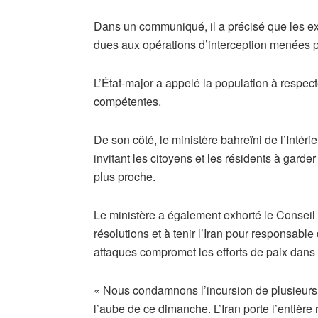
Dans un communiqué, il a précisé que les ex
dues aux opérations d’interception menées pa
L’État-major a appelé la population à respect
compétentes.
De son côté, le ministère bahreïni de l’Intér
invitant les citoyens et les résidents à garde
plus proche.
Le ministère a également exhorté le Conseil 
résolutions et à tenir l’Iran pour responsabl
attaques compromet les efforts de paix dans 
« Nous condamnons l’incursion de plusieurs d
l’aube de ce dimanche. L’Iran porte l’entière 