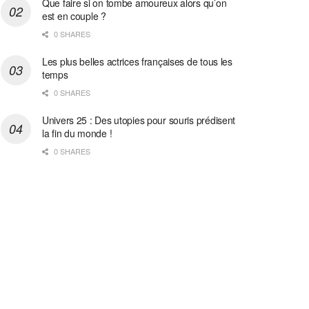
Que faire si on tombe amoureux alors qu’on
est en couple ?
0 SHARES
Les plus belles actrices françaises de tous les
temps
0 SHARES
Univers 25 : Des utopies pour souris prédisent
la fin du monde !
0 SHARES