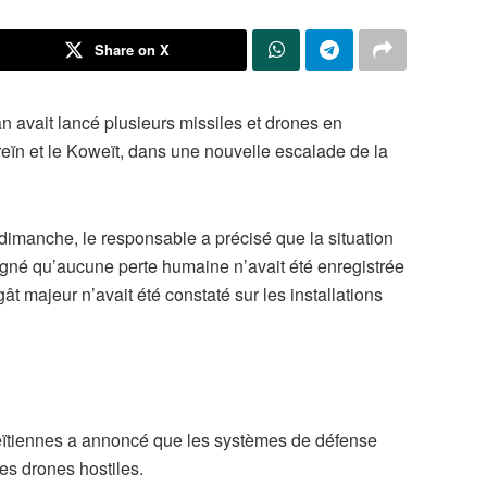
Share on X
n avait lancé plusieurs missiles et drones en
eïn et le Koweït, dans une nouvelle escalade de la
dimanche, le responsable a précisé que la situation
ligné qu’aucune perte humaine n’avait été enregistrée
t majeur n’avait été constaté sur les installations
eïtiennes a annoncé que les systèmes de défense
es drones hostiles.