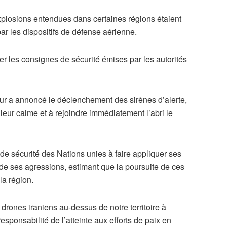
plosions entendues dans certaines régions étaient
r les dispositifs de défense aérienne.
er les consignes de sécurité émises par les autorités
ieur a annoncé le déclenchement des sirènes d’alerte,
r leur calme et à rejoindre immédiatement l’abri le
de sécurité des Nations unies à faire appliquer ses
e de ses agressions, estimant que la poursuite de ces
la région.
rones iraniens au-dessus de notre territoire à
responsabilité de l’atteinte aux efforts de paix en