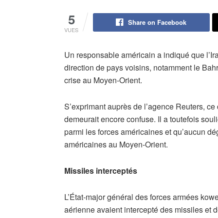
5
Share on Facebook
VUES
Un responsable américain a indiqué que l’Ira
direction de pays voisins, notamment le Bahr
crise au Moyen-Orient.
S’exprimant auprès de l’agence Reuters, ce 
demeurait encore confuse. Il a toutefois sou
parmi les forces américaines et qu’aucun dégâ
américaines au Moyen-Orient.
Missiles interceptés
L’État-major général des forces armées kow
aérienne avaient intercepté des missiles et d