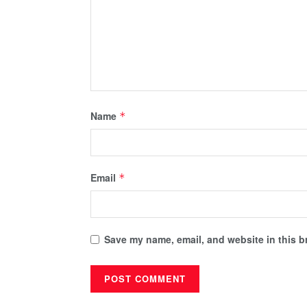
Name
*
Email
*
Save my name, email, and website in this b