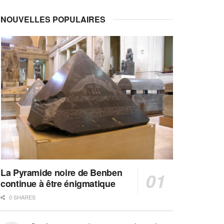
NOUVELLES POPULAIRES
La Pyramide noire de Benben
continue à être énigmatique
0 SHARES