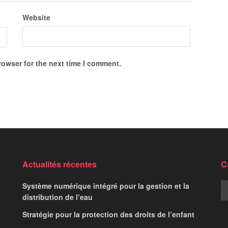
Website
rowser for the next time I comment.
tenue de la