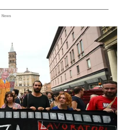
News
n