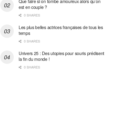
Que faire si on tombe amoureux alors qu’on
est en couple ?
0 SHARES
Les plus belles actrices françaises de tous les
temps
0 SHARES
Univers 25 : Des utopies pour souris prédisent
la fin du monde !
0 SHARES