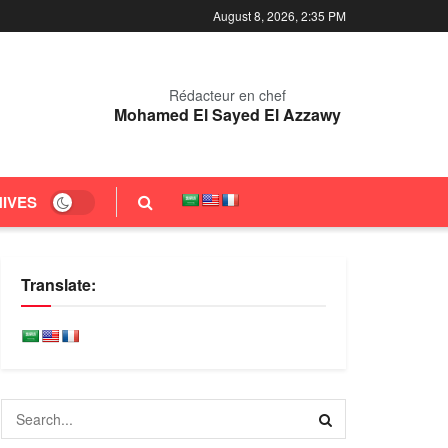
August 8, 2026, 2:35 PM
Rédacteur en chef
Mohamed El Sayed El Azzawy
IVES
Translate: