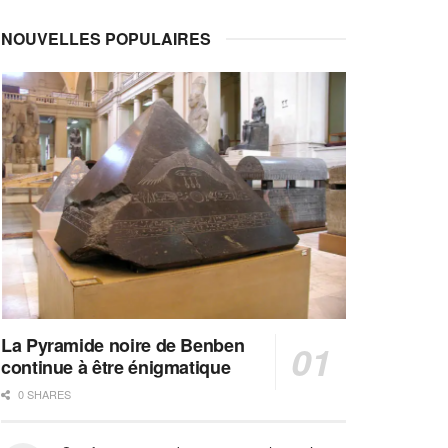
NOUVELLES POPULAIRES
La Pyramide noire de Benben
continue à être énigmatique
0 SHARES