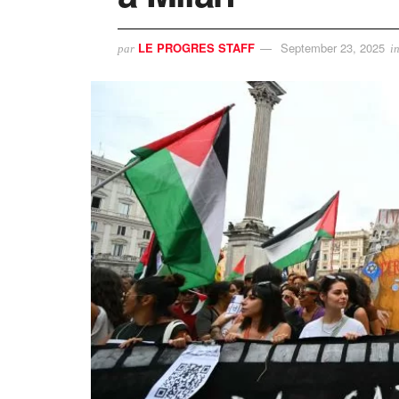
LE PROGRES STAFF
September 23, 2025
par
i