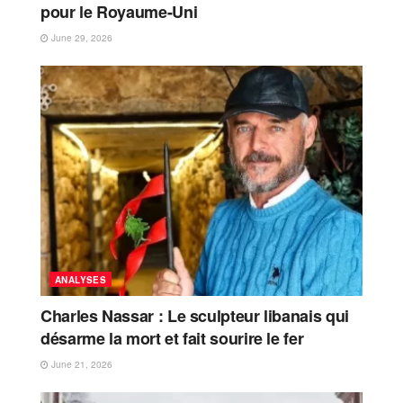
pour le Royaume-Uni
June 29, 2026
ANALYSES
Charles Nassar : Le sculpteur libanais qui
désarme la mort et fait sourire le fer
June 21, 2026