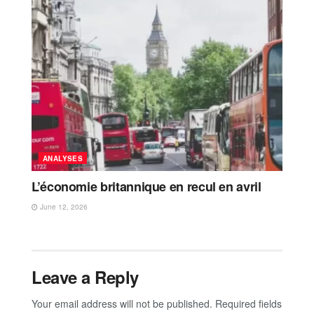
ANALYSES
L’économie britannique en recul en avril
June 12, 2026
Leave a Reply
Your email address will not be published.
Required fields