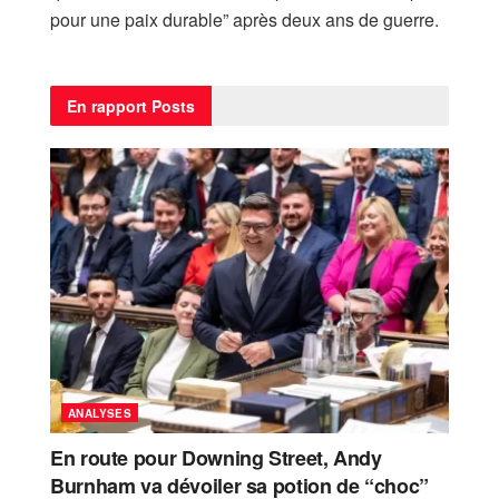
pour une paix durable” après deux ans de guerre.
En rapport
Posts
ANALYSES
En route pour Downing Street, Andy
Burnham va dévoiler sa potion de “choc”