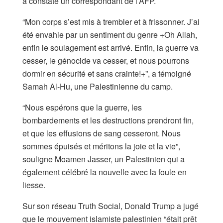
a constaté un correspondant de l’AFP.
“Mon corps s’est mis à trembler et à frissonner. J’ai
été envahie par un sentiment du genre +Oh Allah,
enfin le soulagement est arrivé. Enfin, la guerre va
cesser, le génocide va cesser, et nous pourrons
dormir en sécurité et sans crainte!+”, a témoigné
Samah Al-Hu, une Palestinienne du camp.
“Nous espérons que la guerre, les
bombardements et les destructions prendront fin,
et que les effusions de sang cesseront. Nous
sommes épuisés et méritons la joie et la vie”,
souligne Moamen Jasser, un Palestinien qui a
également célébré la nouvelle avec la foule en
liesse.
Sur son réseau Truth Social, Donald Trump a jugé
que le mouvement islamiste palestinien “était prêt