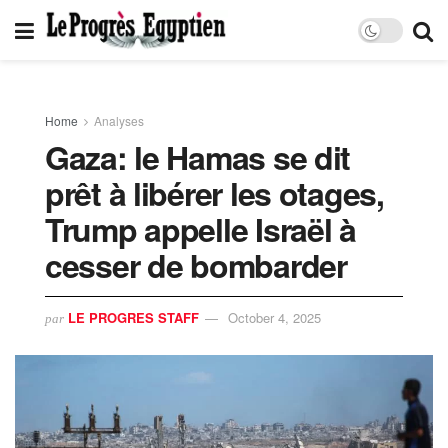
Home
Analyses
Gaza: le Hamas se dit
prêt à libérer les otages,
Trump appelle Israël à
cesser de bombarder
LE PROGRES STAFF
October 4, 2025
par