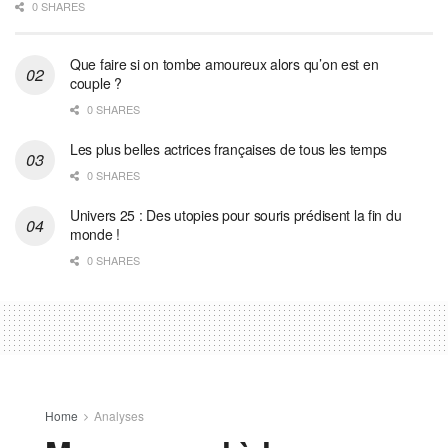
0 SHARES
Que faire si on tombe amoureux alors qu’on est en
couple ?
0 SHARES
Les plus belles actrices françaises de tous les temps
0 SHARES
Univers 25 : Des utopies pour souris prédisent la fin du
monde !
0 SHARES
Home
Analyses