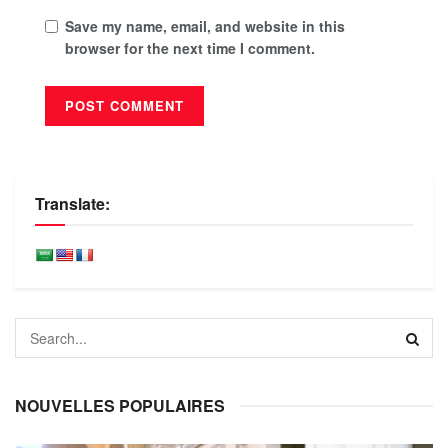
Save my name, email, and website in this
browser for the next time I comment.
Translate:
NOUVELLES POPULAIRES