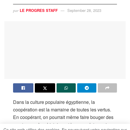
LE PROGRES STAFF
September 28, 2023
par
Dans la culture populaire égyptienne, la
coopération est la marraine de toutes les vertus.
En coopérant, on pourrait même faire bouger des
montagnes. Les histoires et les anecdotes qui
Ce site web utilise des cookies. En poursuivant votre navigation sur