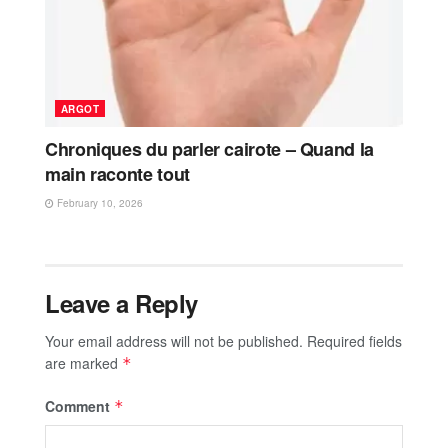
ARGOT
Chroniques du parler cairote – Quand la
main raconte tout
February 10, 2026
Leave a Reply
Your email address will not be published.
Required fields
are marked
*
Comment
*