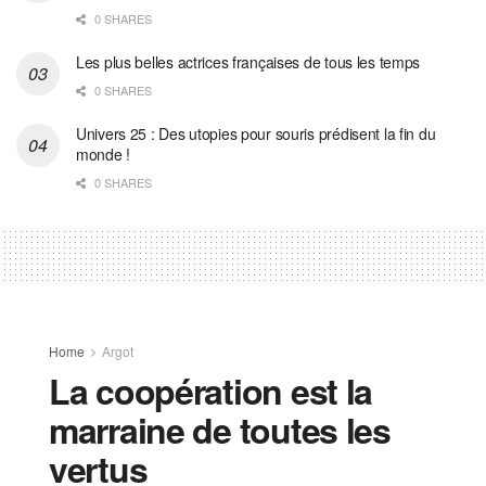
0 SHARES
Les plus belles actrices françaises de tous les temps
0 SHARES
Univers 25 : Des utopies pour souris prédisent la fin du
monde !
0 SHARES
Home
Argot
La coopération est la
marraine de toutes les
vertus