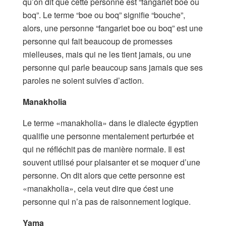
qu’on dit que cette personne est “fangariet boe ou
boq”. Le terme “boe ou boq” signifie “bouche”,
alors, une personne “fangariet boe ou boq” est une
personne qui fait beaucoup de promesses
mielleuses, mais qui ne les tient jamais, ou une
personne qui parle beaucoup sans jamais que ses
paroles ne soient suivies d’action.
Manakholia
Le terme «manakholia» dans le dialecte égyptien
qualifie une personne mentalement perturbée et
qui ne réfléchit pas de manière normale. Il est
souvent utilisé pour plaisanter et se moquer d’une
personne. On dit alors que cette personne est
«manakholia», cela veut dire que ćest une
personne qui n’a pas de raisonnement logique.
Yama