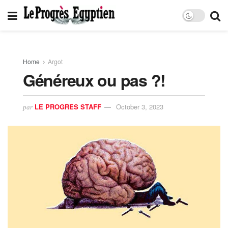
Home
Argot
Généreux ou pas ?!
LE PROGRES STAFF
October 3, 2023
par