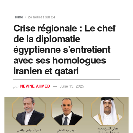
Home
24 heures sur 24
Crise régionale : Le chef
de la diplomatie
égyptienne s’entretient
avec ses homologues
iranien et qatari
NEVINE AHMED
June 13, 2025
par