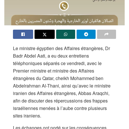
Le ministre égyptien des Affaires étrangères, Dr
Badr Abdel Aati, a eu deux entretiens
téléphoniques séparés ce vendredi, avec le
Premier ministre et ministre des Affaires
étrangères du Qatar, cheikh Mohammed ben
Abdelrahman Al-Thani, ainsi qu’avec le ministre
iranien des Affaires étrangères, Abbas Araqchi,
afin de discuter des répercussions des frappes
israéliennes menées à l’aube contre plusieurs
sites iraniens.
Les échanges ont porté sur les conséquences