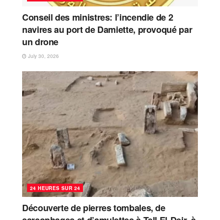
Conseil des ministres: l’incendie de 2
navires au port de Damiette, provoqué par
un drone
July 30, 2026
24 HEURES SUR 24
Découverte de pierres tombales, de
sarcophages et d’amulettes à Tell El-Deir, à