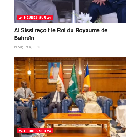
24 HEURES SUR 24
Al Sissi reçoit le Roi du Royaume de
Bahreïn
August 6, 2026
24 HEURES SUR 24