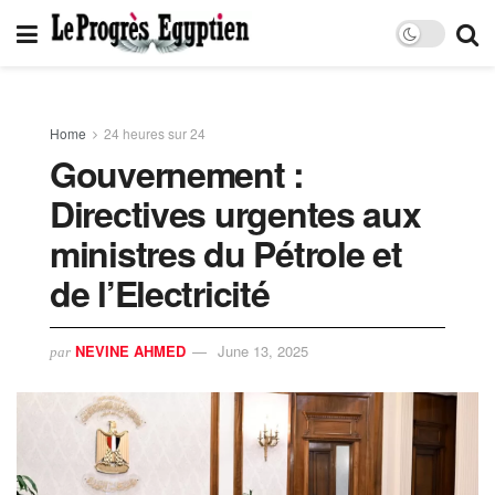
Home
24 heures sur 24
Gouvernement :
Directives urgentes aux
ministres du Pétrole et
de l’Electricité
NEVINE AHMED
June 13, 2025
par