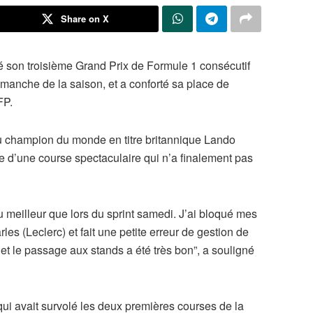
Share on X
té son troisième Grand Prix de Formule 1 consécutif
anche de la saison, et a conforté sa place de
FP.
u champion du monde en titre britannique Lando
sue d’une course spectaculaire qui n’a finalement pas
u meilleur que lors du sprint samedi. J’ai bloqué mes
les (Leclerc) et fait une petite erreur de gestion de
et le passage aux stands a été très bon”, a souligné
ui avait survolé les deux premières courses de la