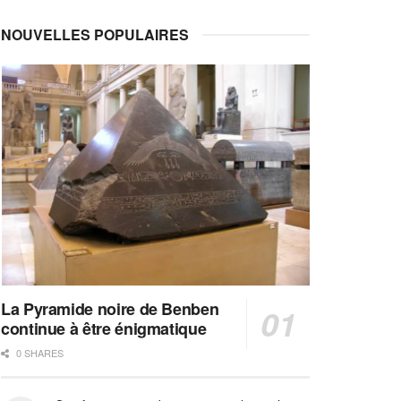
NOUVELLES POPULAIRES
La Pyramide noire de Benben
continue à être énigmatique
0 SHARES