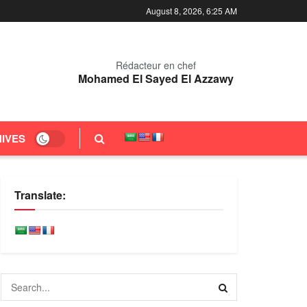
August 8, 2026, 6:25 AM
Rédacteur en chef
Mohamed El Sayed El Azzawy
IVES
Translate: