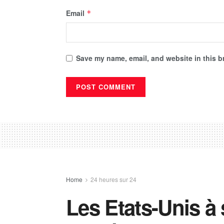
Email
*
Save my name, email, and website in this b
Home
24 heures sur 24
Les Etats-Unis à 