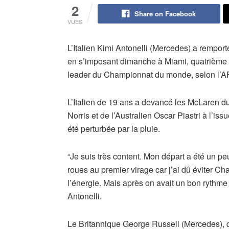
2
Share on Facebook
VUES
L’Italien Kimi Antonelli (Mercedes) a rempor
en s’imposant dimanche à Miami, quatrième m
leader du Championnat du monde, selon l’A
L’Italien de 19 ans a devancé les McLaren d
Norris et de l’Australien Oscar Piastri à l’is
été perturbée par la pluie.
“Je suis très content. Mon départ a été un pe
roues au premier virage car j’ai dû éviter Char
l’énergie. Mais après on avait un bon rythme 
Antonelli.
Le Britannique George Russell (Mercedes), q