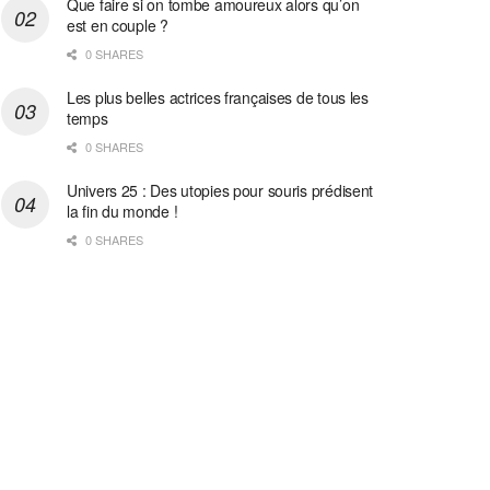
Que faire si on tombe amoureux alors qu’on
est en couple ?
0 SHARES
Les plus belles actrices françaises de tous les
temps
0 SHARES
Univers 25 : Des utopies pour souris prédisent
la fin du monde !
0 SHARES