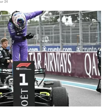
ur 24