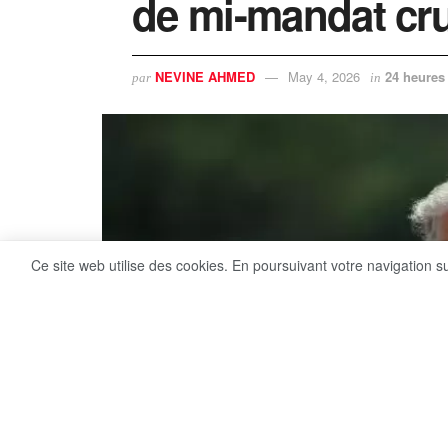
de mi-mandat cr
NEVINE AHMED
May 4, 2026
24 heures
par
in
Ce site web utilise des cookies. En poursuivant votre navigation s