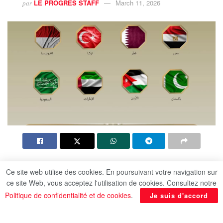
LE PROGRES STAFF
March 11, 2026
par
Plusieurs pays musulmans dénoncent la
Ce site web utilise des cookies. En poursuivant votre navigation sur
fermeture des portes de la mosquée Al-Aqsa
ce site Web, vous acceptez l'utilisation de cookies. Consultez notre
pendant le Ramadan
Politique de confidentialité et de cookies
.
Je suis d'accord
Les ministres des Affaires étrangères de huit pays