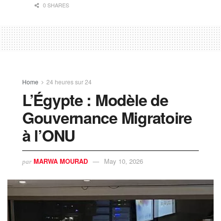
0 SHARES
Home
24 heures sur 24
L’Égypte : Modèle de
Gouvernance Migratoire
à l’ONU
MARWA MOURAD
May 10, 2026
par