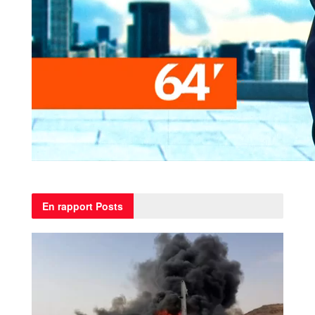
En rapport
Posts