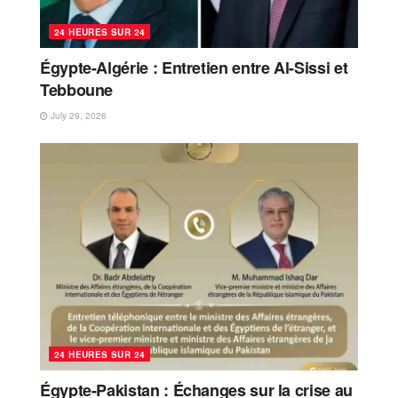
24 HEURES SUR 24
Égypte-Algérie : Entretien entre Al-Sissi et
Tebboune
July 29, 2026
24 HEURES SUR 24
Égypte-Pakistan : Échanges sur la crise au