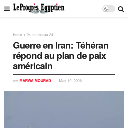
Home
24 heures sur 24
Guerre en Iran: Téhéran
répond au plan de paix
américain
MARWA MOURAD
May 10, 2026
par