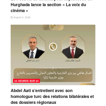
Hurghada lance la section « La voix du
cinéma »
August 9, 2026
24 HEURES SUR 24
Abdel Aati s’entretient avec son
homologue turc des relations bilatérales et
des dossiers régionaux