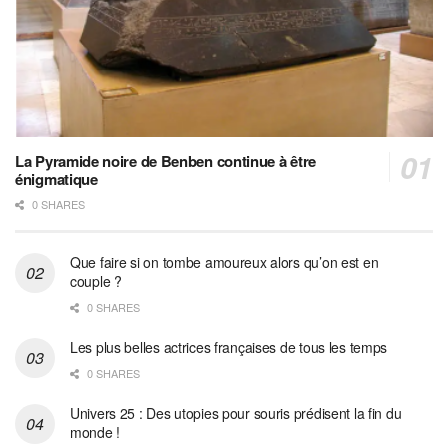
La Pyramide noire de Benben continue à être
énigmatique
0 SHARES
Que faire si on tombe amoureux alors qu’on est en
couple ?
0 SHARES
Les plus belles actrices françaises de tous les temps
0 SHARES
Univers 25 : Des utopies pour souris prédisent la fin du
monde !