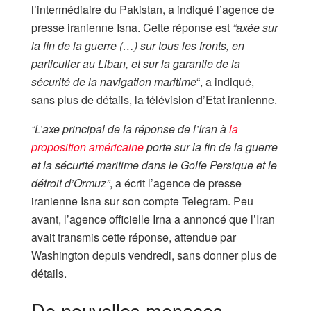
l’intermédiaire du Pakistan, a indiqué l’agence de
presse iranienne Isna. Cette réponse est
“axée sur
la fin de la guerre (…) sur tous les fronts, en
particulier au Liban, et sur la garantie de la
sécurité de la navigation maritime
“, a indiqué,
sans plus de détails, la télévision d’Etat iranienne.
“L’axe principal de la réponse de l’Iran à
la
proposition américaine
porte sur la fin de la guerre
et la sécurité maritime dans le Golfe Persique et le
détroit d’Ormuz”
, a écrit l’agence de presse
iranienne Isna sur son compte Telegram. Peu
avant, l’agence officielle Irna a annoncé que l’Iran
avait transmis cette réponse, attendue par
Washington depuis vendredi, sans donner plus de
détails.
De nouvelles menaces