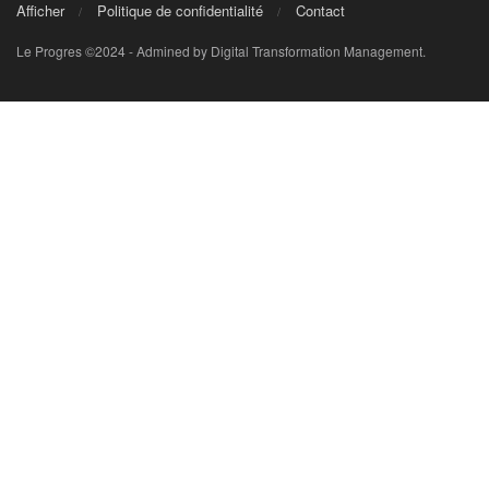
Afficher
Politique de confidentialité
Contact
Le Progres ©2024 - Admined by Digital Transformation Management.