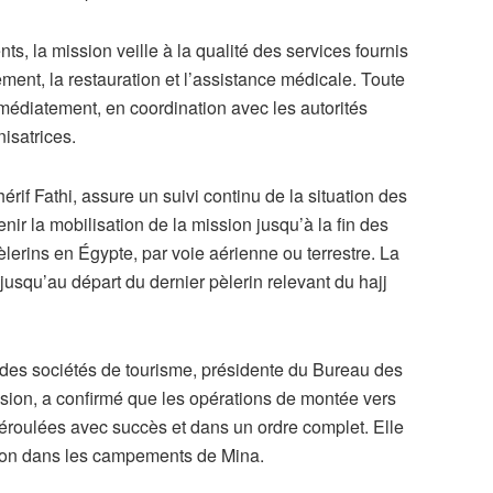
 la mission veille à la qualité des services fournis
ent, la restauration et l’assistance médicale. Toute
mmédiatement, en coordination avec les autorités
isatrices.
rif Fathi, assure un suivi continu de la situation des
enir la mobilisation de la mission jusqu’à la fin des
èlerins en Égypte, par voie aérienne ou terrestre. La
jusqu’au départ du dernier pèlerin relevant du hajj
des sociétés de tourisme, présidente du Bureau des
mission, a confirmé que les opérations de montée vers
déroulées avec succès et dans un ordre complet. Elle
ation dans les campements de Mina.