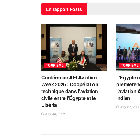
En rapport
Posts
TOURISME
TOURISME
Conférence AFI Aviation
L’Égypte a
Week 2026 : Coopération
première f
technique dans l’aviation
l’aviation
civile entre l’Égypte et le
Indien
Libéria
July 27, 202
July 30, 2026