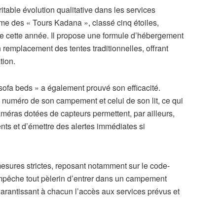
itable évolution qualitative dans les services
me des « Tours Kadana », classé cinq étoiles,
de cette année. Il propose une formule d’hébergement
n remplacement des tentes traditionnelles, offrant
tion.
ofa beds » a également prouvé son efficacité.
e numéro de son campement et celui de son lit, ce qui
caméras dotées de capteurs permettent, par ailleurs,
ts et d’émettre des alertes immédiates si
sures strictes, reposant notamment sur le code-
 empêche tout pèlerin d’entrer dans un campement
n garantissant à chacun l’accès aux services prévus et