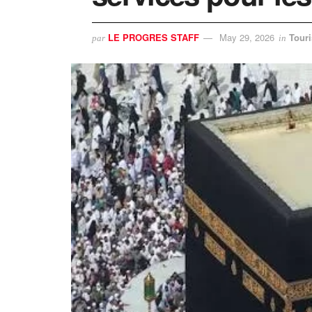
LE PROGRES STAFF
May 29, 2026
Tour
par
in