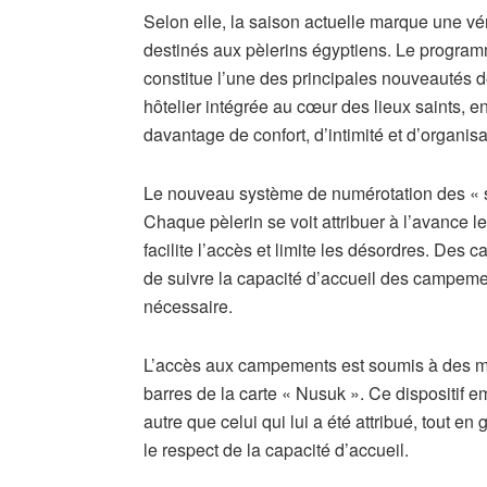
Selon elle, la saison actuelle marque une vér
destinés aux pèlerins égyptiens. Le program
constitue l’une des principales nouveautés 
hôtelier intégrée au cœur des lieux saints, e
davantage de confort, d’intimité et d’organisa
Le nouveau système de numérotation des « s
Chaque pèlerin se voit attribuer à l’avance l
facilite l’accès et limite les désordres. Des 
de suivre la capacité d’accueil des campemen
nécessaire.
L’accès aux campements est soumis à des me
barres de la carte « Nusuk ». Ce dispositif
autre que celui qui lui a été attribué, tout e
le respect de la capacité d’accueil.