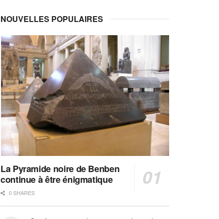
NOUVELLES POPULAIRES
La Pyramide noire de Benben
continue à être énigmatique
0 SHARES