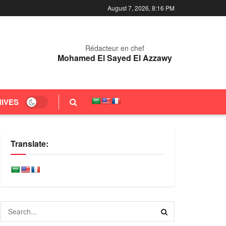
August 7, 2026, 8:16 PM
Rédacteur en chef
Mohamed El Sayed El Azzawy
IVES
Translate: