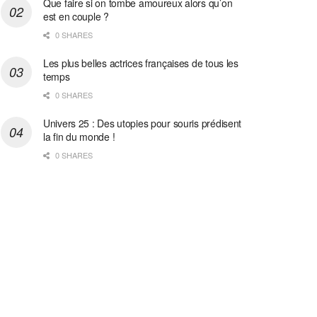
Que faire si on tombe amoureux alors qu’on
est en couple ?
0 SHARES
Les plus belles actrices françaises de tous les
temps
0 SHARES
Univers 25 : Des utopies pour souris prédisent
la fin du monde !
0 SHARES