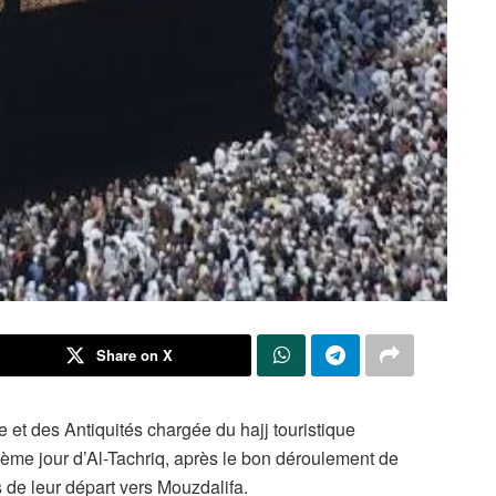
Share on X
e et des Antiquités chargée du hajj touristique
xième jour d’Al-Tachriq, après le bon déroulement de
 de leur départ vers Mouzdalifa.