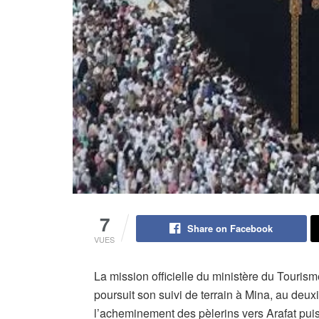
7
Share on Facebook
VUES
La mission officielle du ministère du Tourism
poursuit son suivi de terrain à Mina, au deu
l’acheminement des pèlerins vers Arafat puis