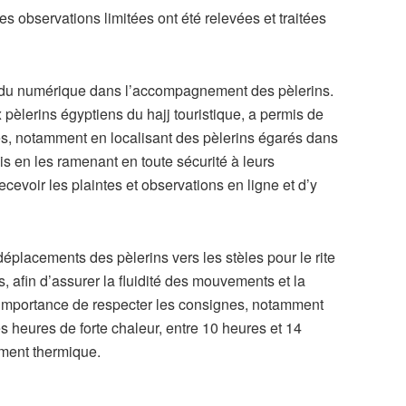
 observations limitées ont été relevées et traitées
e du numérique dans l’accompagnement des pèlerins.
ux pèlerins égyptiens du hajj touristique, a permis de
es, notamment en localisant des pèlerins égarés dans
uis en les ramenant en toute sécurité à leurs
evoir les plaintes et observations en ligne et d’y
déplacements des pèlerins vers les stèles pour le rite
s, afin d’assurer la fluidité des mouvements et la
 l’importance de respecter les consignes, notamment
s heures de forte chaleur, entre 10 heures et 14
ement thermique.