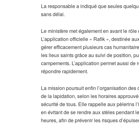
La responsable a indiqué que seules quelques
sans délai.
Le ministère met également en avant le rôl
L’application officielle « Rafik », destinée a
gérer efficacement plusieurs cas humanitair
les lieux saints grâce au suivi de position, p
campements. L’application permet aussi de rec
répondre rapidement.
La mission poursuit enfin l’organisation des 
de la lapidation, selon les horaires approuvé
sécurité de tous. Elle rappelle aux pèlerins
en évitant de se rendre aux stèles pendant le
heures, afin de prévenir les risques d’épuis