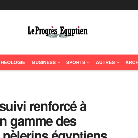
HÉOLOGIE
BUSINESS
SPORTS
AUTRES
ARCH
 suivi renforcé à
en gamme des
 pèlerins égyptiens