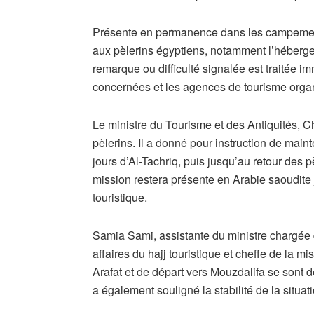
Présente en permanence dans les campements,
aux pèlerins égyptiens, notamment l’hébergem
remarque ou difficulté signalée est traitée i
concernées et les agences de tourisme organ
Le ministre du Tourisme et des Antiquités, Ché
pèlerins. Il a donné pour instruction de maint
jours d’Al-Tachriq, puis jusqu’au retour des p
mission restera présente en Arabie saoudite 
touristique.
Samia Sami, assistante du ministre chargée 
affaires du hajj touristique et cheffe de la 
Arafat et de départ vers Mouzdalifa se sont 
a également souligné la stabilité de la situ