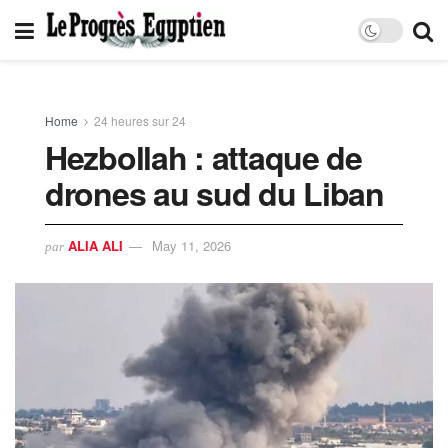
Home
24 heures sur 24
Hezbollah : attaque de
drones au sud du Liban
ALIA ALI
May 11, 2026
par