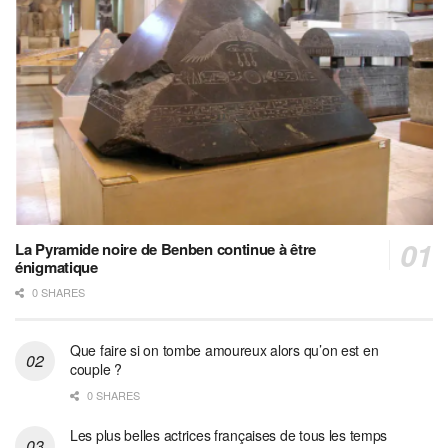
La Pyramide noire de Benben continue à être
énigmatique
0 SHARES
Que faire si on tombe amoureux alors qu’on est en
couple ?
0 SHARES
Les plus belles actrices françaises de tous les temps