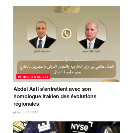
24 HEURES SUR 24
Abdel Aati s’entretient avec son
homologue irakien des évolutions
régionales
August 8, 2026