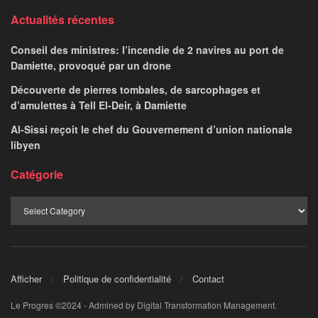
Actualités récentes
Conseil des ministres: l’incendie de 2 navires au port de
Damiette, provoqué par un drone
Découverte de pierres tombales, de sarcophages et
d’amulettes à Tell El-Deir, à Damiette
Al-Sissi reçoit le chef du Gouvernement d’union nationale
libyen
Catégorie
Afficher
Politique de confidentialité
Contact
Le Progres ©2024 - Admined by Digital Transformation Management.