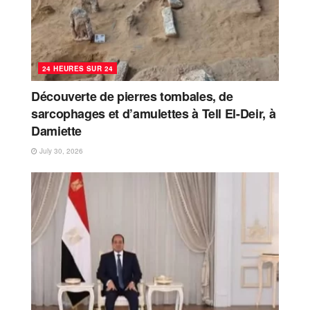
24 HEURES SUR 24
Découverte de pierres tombales, de
sarcophages et d’amulettes à Tell El-Deir, à
Damiette
July 30, 2026