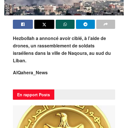
Hezbollah
a annoncé avoir ciblé, à l’aide de
drones, un rassemblement de soldats
israéliens dans la ville de Naqoura, au sud du
Liban.
AlQahera_News
En rapport
Posts