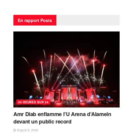
En rapport
Posts
24 HEURES SUR 24
Amr Diab enflamme l’U Arena d’Alamein
devant un public record
August 8, 2026