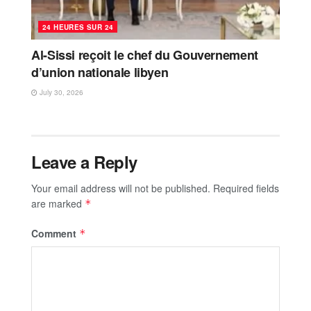
24 HEURES SUR 24
Al-Sissi reçoit le chef du Gouvernement
d’union nationale libyen
July 30, 2026
Leave a Reply
Your email address will not be published.
Required fields
are marked
*
Comment
*