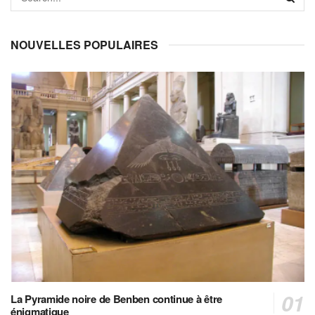
NOUVELLES POPULAIRES
La Pyramide noire de Benben continue à être
énigmatique