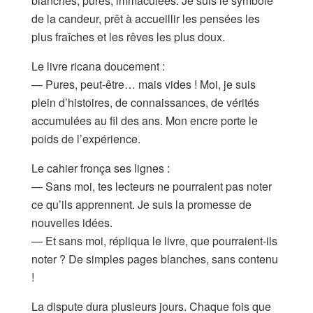
blanches, pures, immaculées. Je suis le symbole
de la candeur, prêt à accueillir les pensées les
plus fraîches et les rêves les plus doux.
Le livre ricana doucement :
— Pures, peut-être… mais vides ! Moi, je suis
plein d’histoires, de connaissances, de vérités
accumulées au fil des ans. Mon encre porte le
poids de l’expérience.
Le cahier fronça ses lignes :
— Sans moi, tes lecteurs ne pourraient pas noter
ce qu’ils apprennent. Je suis la promesse de
nouvelles idées.
— Et sans moi, répliqua le livre, que pourraient-ils
noter ? De simples pages blanches, sans contenu
!
La dispute dura plusieurs jours. Chaque fois que