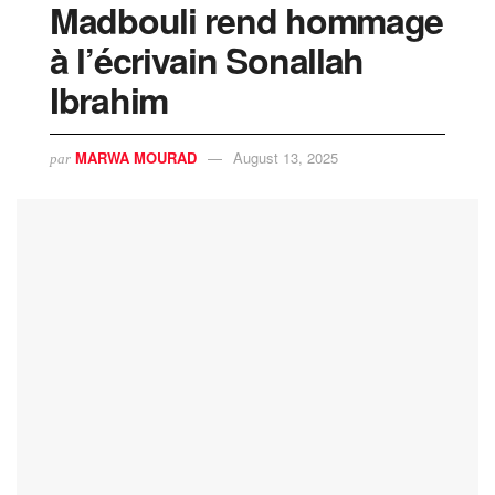
Madbouli rend hommage
à l’écrivain Sonallah
Ibrahim
MARWA MOURAD
August 13, 2025
par