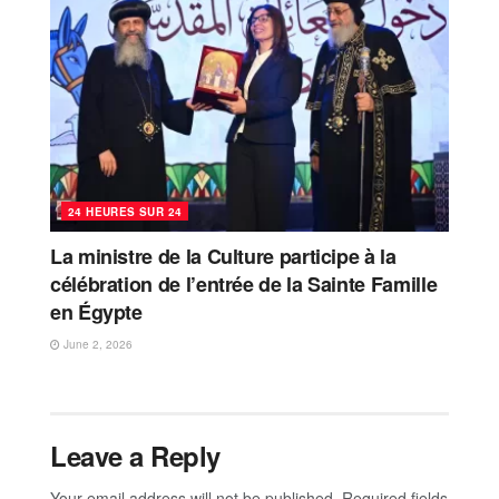
24 HEURES SUR 24
La ministre de la Culture participe à la
célébration de l’entrée de la Sainte Famille
en Égypte
June 2, 2026
Leave a Reply
Your email address will not be published.
Required fields