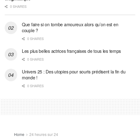
0 SHARES
Que faire si on tombe amoureux alors qu’on est en
couple ?
0 SHARES
Les plus belles actrices françaises de tous les temps
0 SHARES
Univers 25 : Des utopies pour souris prédisent la fin du
monde !
0 SHARES
Home
24 heures sur 24