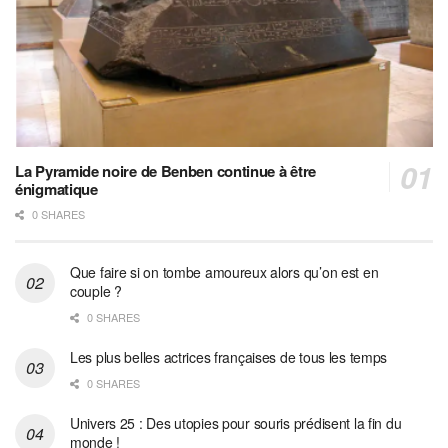
La Pyramide noire de Benben continue à être
énigmatique
0 SHARES
Que faire si on tombe amoureux alors qu’on est en
couple ?
0 SHARES
Les plus belles actrices françaises de tous les temps
0 SHARES
Univers 25 : Des utopies pour souris prédisent la fin du
monde !