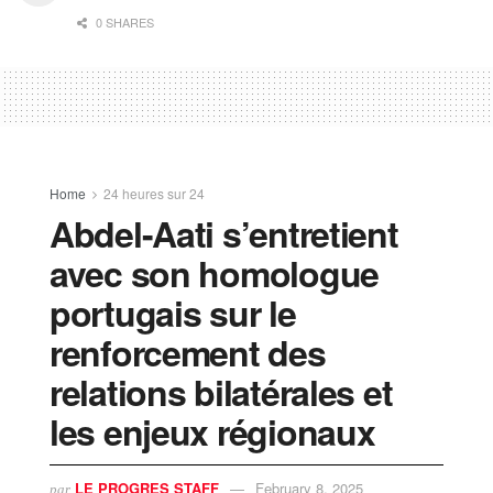
0 SHARES
Home
24 heures sur 24
Abdel-Aati s’entretient
avec son homologue
portugais sur le
renforcement des
relations bilatérales et
les enjeux régionaux
LE PROGRES STAFF
February 8, 2025
par