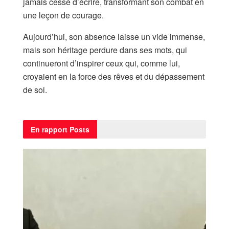
jamais cessé d’écrire, transformant son combat en
une leçon de courage.
Aujourd’hui, son absence laisse un vide immense,
mais son héritage perdure dans ses mots, qui
continueront d’inspirer ceux qui, comme lui,
croyaient en la force des rêves et du dépassement
de soi.
En rapport
Posts