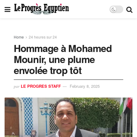
Home
24 heures sur 24
Hommage à Mohamed
Mounir, une plume
envolée trop tôt
LE PROGRES STAFF
February 8, 2025
par