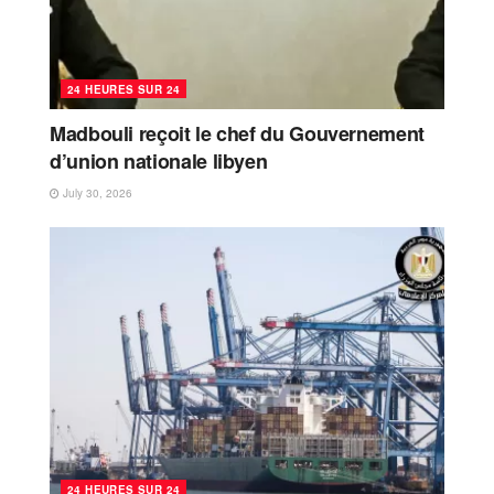
24 HEURES SUR 24
Madbouli reçoit le chef du Gouvernement
d’union nationale libyen
July 30, 2026
24 HEURES SUR 24