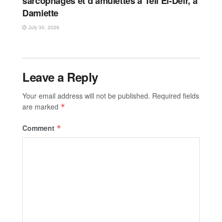
sarcophages et d’amulettes à Tell El-Deir, à
Damiette
July 30, 2026
Leave a Reply
Your email address will not be published.
Required fields
are marked
*
Comment
*