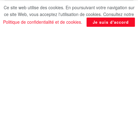
Ce site web utilise des cookies. En poursuivant votre navigation sur
ce site Web, vous acceptez l'utilisation de cookies. Consultez notre
Politique de confidentialité et de cookies
.
Je suis d'accord
Ø
Des vols dédiés au pèlerinage dans le cadre
du programme de la saison du Hajj