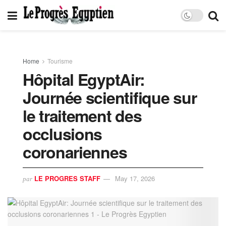
Home
Tourisme
Hôpital EgyptAir:
Journée scientifique sur
le traitement des
occlusions
coronariennes
LE PROGRES STAFF
May 17, 2026
par