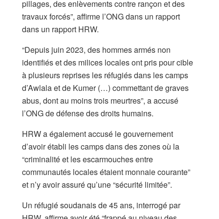
pillages, des enlèvements contre rançon et des
travaux forcés”, affirme l’ONG dans un rapport
dans un rapport HRW.
“Depuis juin 2023, des hommes armés non
identifiés et des milices locales ont pris pour cible
à plusieurs reprises les réfugiés dans les camps
d’Awlala et de Kumer (…) commettant de graves
abus, dont au moins trois meurtres”, a accusé
l’ONG de défense des droits humains.
HRW a également accusé le gouvernement
d’avoir établi les camps dans des zones où la
“criminalité et les escarmouches entre
communautés locales étaient monnaie courante”
et n’y avoir assuré qu’une “sécurité limitée”.
Un réfugié soudanais de 45 ans, interrogé par
HRW, affirme avoir été “frappé au niveau des