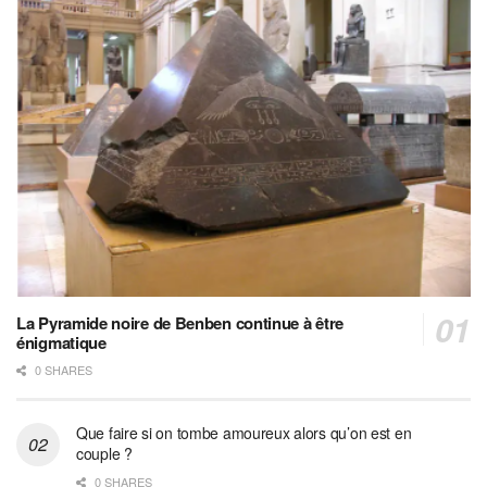
La Pyramide noire de Benben continue à être
énigmatique
0 SHARES
Que faire si on tombe amoureux alors qu’on est en
couple ?
0 SHARES