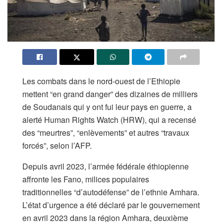
Les combats dans le nord-ouest de l’Ethiopie
mettent “en grand danger” des dizaines de milliers
de Soudanais qui y ont fui leur pays en guerre, a
alerté Human Rights Watch (HRW), qui a recensé
des “meurtres”, “enlèvements” et autres “travaux
forcés”, selon l’AFP.
Depuis avril 2023, l’armée fédérale éthiopienne
affronte les Fano, milices populaires
traditionnelles “d’autodéfense” de l’ethnie Amhara.
L’état d’urgence a été déclaré par le gouvernement
en avril 2023 dans la région Amhara, deuxième