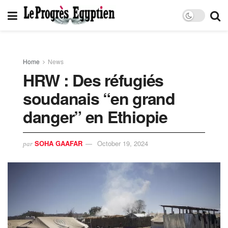
Home
News
HRW : Des réfugiés
soudanais “en grand
danger” en Ethiopie
SOHA GAAFAR
October 19, 2024
par