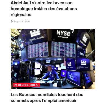
Abdel Aati s’entretient avec son
homologue irakien des évolutions
régionales
August 8, 2026
24 HEURES SUR 24
Les Bourses mondiales touchent des
sommets après l’emploi américain