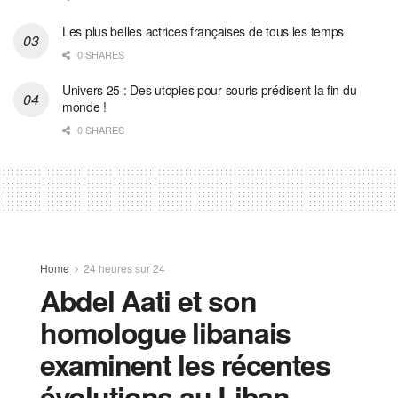
Les plus belles actrices françaises de tous les temps
0 SHARES
Univers 25 : Des utopies pour souris prédisent la fin du
monde !
0 SHARES
Home
24 heures sur 24
Abdel Aati et son
homologue libanais
examinent les récentes
évolutions au Liban