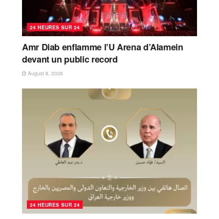
24 HEURES SUR 24
Amr Diab enflamme l’U Arena d’Alamein
devant un public record
August 8, 2026
24 HEURES SUR 24