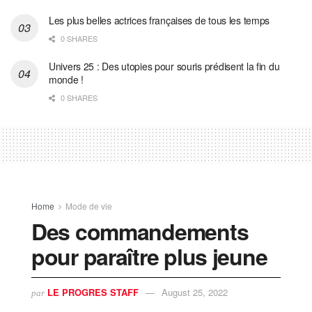
Les plus belles actrices françaises de tous les temps
0 SHARES
Univers 25 : Des utopies pour souris prédisent la fin du
monde !
0 SHARES
Home
Mode de vie
Des commandements
pour paraître plus jeune
LE PROGRES STAFF
August 25, 2022
par