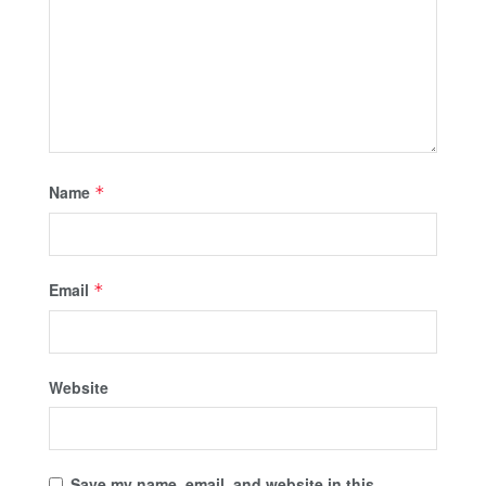
Name
*
Email
*
Website
Save my name, email, and website in this