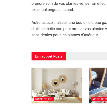
prendre soin de vos plantes vertes. En effet, 
excellent engrais naturel.
Autre astuce : laissez une bouteille d’eau g
d’utiliser cette eau pour arroser vos plantes
sont idéales pour les plantes d’intérieur.
En rapport
Posts
MODE DE VIE
MODE DE V