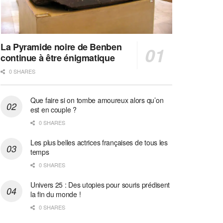
La Pyramide noire de Benben
continue à être énigmatique
0 SHARES
Que faire si on tombe amoureux alors qu’on
est en couple ?
0 SHARES
Les plus belles actrices françaises de tous les
temps
0 SHARES
Univers 25 : Des utopies pour souris prédisent
la fin du monde !
0 SHARES