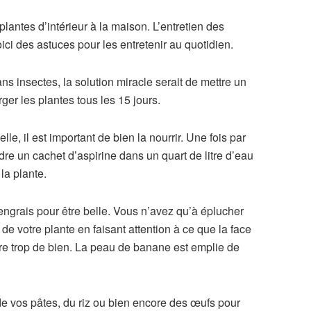
antes d’intérieur à la maison. L’entretien des
ci des astuces pour les entretenir au quotidien.
s insectes, la solution miracle serait de mettre un
ger les plantes tous les 15 jours.
lle, il est important de bien la nourrir. Une fois par
udre un cachet d’aspirine dans un quart de litre d’eau
la plante.
ngrais pour être belle. Vous n’avez qu’à éplucher
e votre plante en faisant attention à ce que la face
faire trop de bien. La peau de banane est emplie de
de vos pâtes, du riz ou bien encore des œufs pour