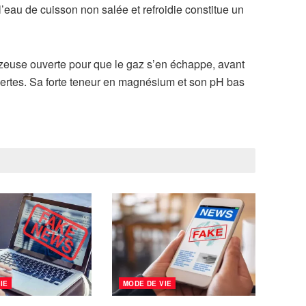
l’eau de cuisson non salée et refroidie constitue un
azeuse ouverte pour que le gaz s’en échappe, avant
 vertes. Sa forte teneur en magnésium et son pH bas
IE
MODE DE VIE