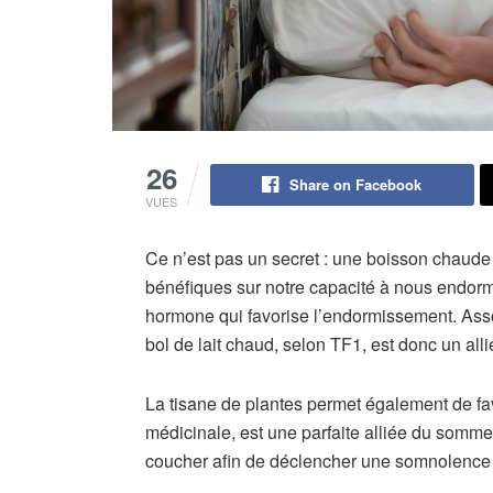
26
Share on Facebook
VUES
Ce n’est pas un secret : une boisson chaude p
bénéfiques sur notre capacité à nous endormir
hormone qui favorise l’endormissement. Asso
bol de lait chaud, selon TF1, est donc un al
La tisane de plantes permet également de fa
médicinale, est une parfaite alliée du sommei
coucher afin de déclencher une somnolence 