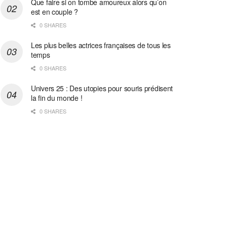
Que faire si on tombe amoureux alors qu’on
est en couple ?
0 SHARES
Les plus belles actrices françaises de tous les
temps
0 SHARES
Univers 25 : Des utopies pour souris prédisent
la fin du monde !
0 SHARES