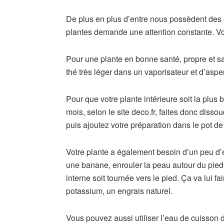
De plus en plus d’entre nous possèdent des pl
plantes demande une attention constante. Voi
Pour une plante en bonne santé, propre et san
thé très léger dans un vaporisateur et d’asper
Pour que votre plante intérieure soit la plus be
mois, selon le site deco.fr, faites donc disso
puis ajoutez votre préparation dans le pot de 
Votre plante a également besoin d’un peu d’e
une banane, enrouler la peau autour du pied d
interne soit tournée vers le pied. Ça va lui 
potassium, un engrais naturel.
Vous pouvez aussi utiliser l’eau de cuisson 