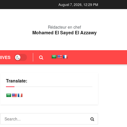
August 7, 2026, 12:29 PM
Rédacteur en chef
Mohamed El Sayed El Azzawy
IVES
Translate: