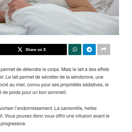
Share on X
ermet de détendre le corps. Mais le lait a des effets
. Le lait permet de sécréter de la sérotonine, une
cié au miel, connu pour ses propriétés sédatives, le
lié de poids pour un bon sommeil.
voriser l’endormissement. La camomille, herbe
l. Vous pouvez donc vous offrir une infusion avant le
progressive.