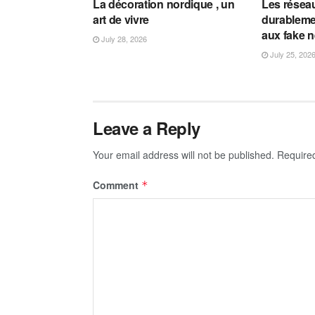
La décoration nordique , un
Les résea
art de vivre
durableme
aux fake 
July 28, 2026
July 25, 202
Leave a Reply
Your email address will not be published.
Require
Comment
*