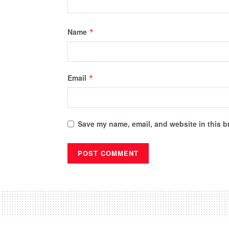
Name
*
Email
*
Save my name, email, and website in this b