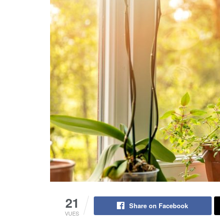
21
Share on Facebook
VUES