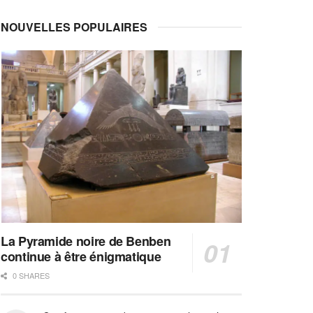
NOUVELLES POPULAIRES
La Pyramide noire de Benben
continue à être énigmatique
0 SHARES