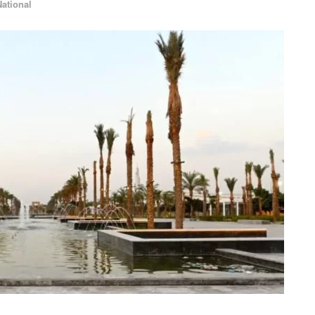
National