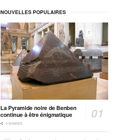
NOUVELLES POPULAIRES
La Pyramide noire de Benben
continue à être énigmatique
0 SHARES