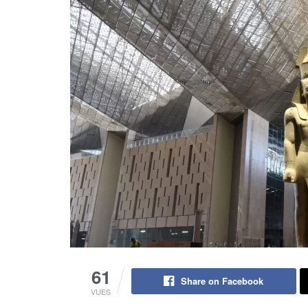
61
Share on Facebook
VUES