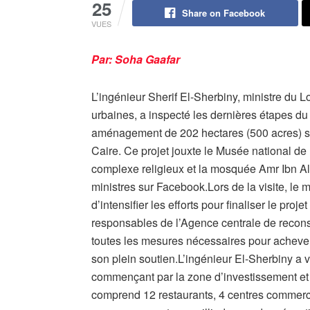
25
Share on Facebook
VUES
Par: Soha Gaafar
L’ingénieur Sherif El-Sherbiny, ministre du
urbaines, a inspecté les dernières étapes du
aménagement de 202 hectares (500 acres) si
Caire. Ce projet jouxte le Musée national de la
complexe religieux et la mosquée Amr Ibn Al-
ministres sur Facebook.Lors de la visite, le 
d’intensifier les efforts pour finaliser le proje
responsables de l’Agence centrale de reconst
toutes les mesures nécessaires pour achever l
son plein soutien.L’ingénieur El-Sherbiny a v
commençant par la zone d’investissement et 
comprend 12 restaurants, 4 centres commerci