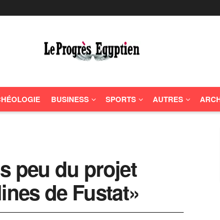
HÉOLOGIE
BUSINESS
SPORTS
AUTRES
ARCH
s peu du projet
lines de Fustat»