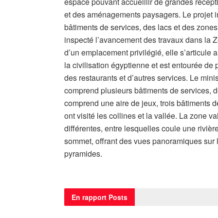
espace pouvant accueillir de grandes réceptio
et des aménagements paysagers. Le projet in
bâtiments de services, des lacs et des zones
inspecté l’avancement des travaux dans la Zo
d’un emplacement privilégié, elle s’articule
la civilisation égyptienne et est entourée de 
des restaurants et d’autres services. Le min
comprend plusieurs bâtiments de services, 
comprend une aire de jeux, trois bâtiments d
ont visité les collines et la vallée. La zone 
différentes, entre lesquelles coule une riviè
sommet, offrant des vues panoramiques sur le 
pyramides.
En rapport
Posts