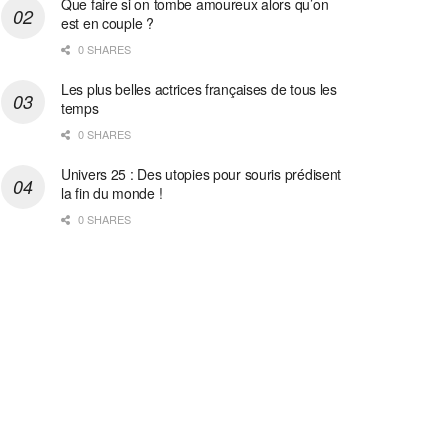
Que faire si on tombe amoureux alors qu’on
est en couple ?
0 SHARES
Les plus belles actrices françaises de tous les
temps
0 SHARES
Univers 25 : Des utopies pour souris prédisent
la fin du monde !
0 SHARES