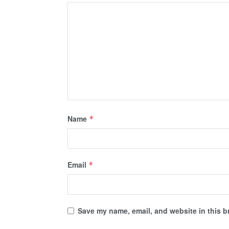
Name
*
Email
*
Save my name, email, and website in this b