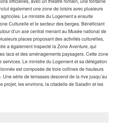
ns officielles, avec un théâtre romain, une fontaine
clut également une zone de loisirs avec plusieurs
 agricoles. Le ministre du Logement a ensuite
ne Culturelle et le secteur des berges. Bénéficiant
 autour d’un axe central menant au Musée national de
plusieurs places proposant des activités culturelles,
istre a également inspecté la Zone Aventure, qui
des lacs et des aménagements paysagers. Cette zone
e services. Le ministre du Logement et sa délégation
vallonnée est composée de trois collines de hauteurs
re. Une série de terrasses descend de la rive jusqu’au
projet, les environs, la citadelle de Saladin et les