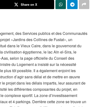
Share on X
 Logement, des Services publics et des Communautés
 projet «Jardins des Collines de Fustat», un
tué dans le Vieux Caire, dans le gouvernorat du
 civilisation égyptienne, le lac Aïn el-Sira, le
Aas, selon la page officielle du Conseil des
ministre du Logement a insisté sur la nécessité
t le plus tôt possible. Il a également enjoint les
ruction d’agir sans délai et de mettre en œuvre
e projet dans les délais impartis, leur assurant de
isité les différentes composantes du projet, en
le complexe sportif. La zone d’investissement
aux et 4 parkings. Derrière cette zone se trouve un