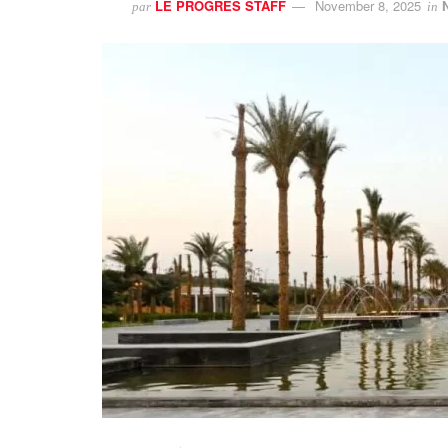
LE PROGRES STAFF
November 8, 2025
par
in