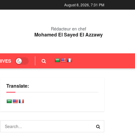
August 8, 2026, 7:31 PM
Rédacteur en chef
Mohamed El Sayed El Azzawy
IVES
Translate: