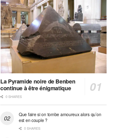
La Pyramide noire de Benben
continue à être énigmatique
0 SHARES
Que faire si on tombe amoureux alors qu’on
est en couple ?
0 SHARES