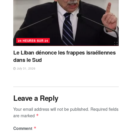
24 HEURES SUR 24
Le Liban dénonce les frappes israéliennes
dans le Sud
July 31, 2026
Leave a Reply
Your email address will not be published.
Required fields
are marked
*
Comment
*