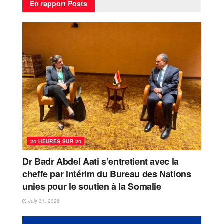
En rapport
Posts
24 HEURES SUR 24
Dr Badr Abdel Aati s’entretient avec la
cheffe par intérim du Bureau des Nations
unies pour le soutien à la Somalie
July 31, 2026