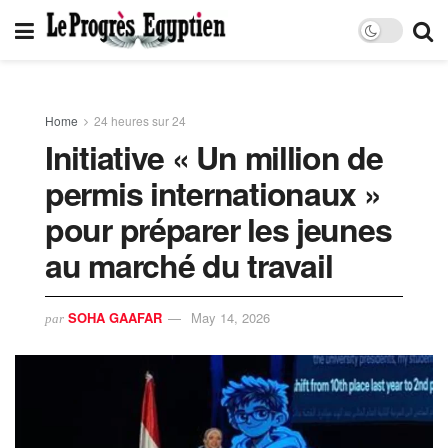
Home
24 heures sur 24
Initiative « Un million de
permis internationaux »
pour préparer les jeunes
au marché du travail
SOHA GAAFAR
May 14, 2026
par