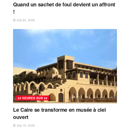
Quand un sachet de foul devient un affront
!
July 20, 2026
24 HEURES SUR 24
Le Caire se transforme en musée à ciel
ouvert
July 19, 2026