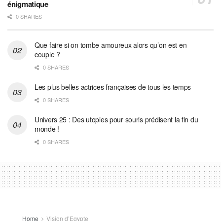
énigmatique
0 SHARES
Que faire si on tombe amoureux alors qu’on est en
couple ?
0 SHARES
Les plus belles actrices françaises de tous les temps
0 SHARES
Univers 25 : Des utopies pour souris prédisent la fin du
monde !
0 SHARES
Home
Vision d’Egypte