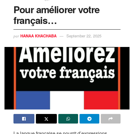
Pour améliorer votre
français…
HANAA KHACHABA
September 22, 2025
par
La langue française se nourrit d’expressions