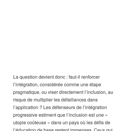
La question devient donc : faut-il renforcer
l’intégration, considérée comme une étape
pragmatique, ou viser directement l’inclusion, au
risque de multiplier les défaillances dans
l’application ? Les défenseurs de l’intégration
progressive estiment que l’inclusion est une «
utopie coûteuse » dans un pays où les défis de
l’éducation de base restent immenses. Ceux qui