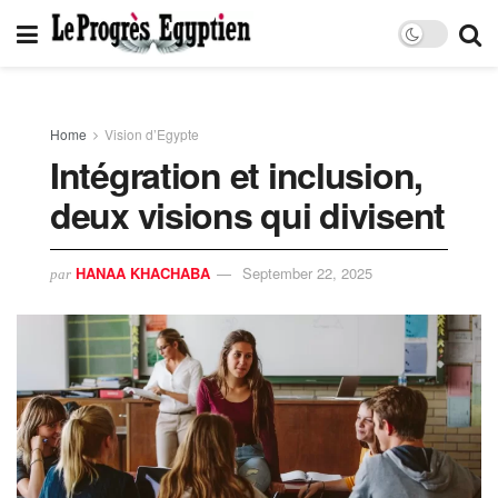
Home
Vision d’Egypte
Intégration et inclusion,
deux visions qui divisent
HANAA KHACHABA
September 22, 2025
par