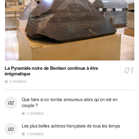
La Pyramide noire de Benben continue à être
énigmatique
0 SHARES
Que faire si on tombe amoureux alors qu’on est en
couple ?
0 SHARES
Les plus belles actrices françaises de tous les temps
0 SHARES