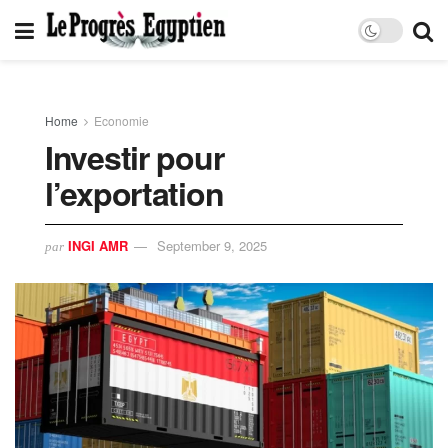
Home
Economie
Investir pour
l’exportation
INGI AMR
September 9, 2025
par