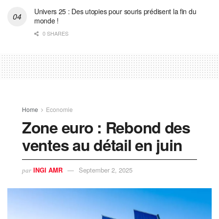
Univers 25 : Des utopies pour souris prédisent la fin du
monde !
0 SHARES
Home
Economie
Zone euro : Rebond des
ventes au détail en juin
INGI AMR
September 2, 2025
par