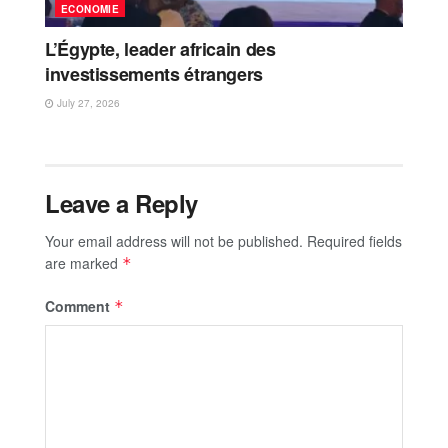
ECONOMIE
L’Égypte, leader africain des
investissements étrangers
July 27, 2026
Leave a Reply
Your email address will not be published.
Required fields
are marked
*
Comment
*