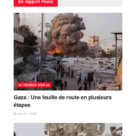
En rapport
Posts
24 HEURES SUR 24
Gaza : Une feuille de route en plusieurs
étapes
July 31, 2026