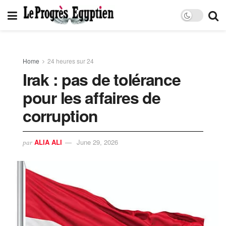
Home
24 heures sur 24
Irak : pas de tolérance
pour les affaires de
corruption
ALIA ALI
June 29, 2026
par