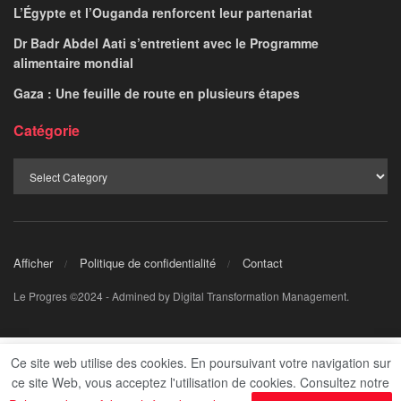
ALIA ALI
June 29, 2026
par
Communiqué du ministère des Affaires
Ce site web utilise des cookies. En poursuivant votre navigation sur
étrangères, de la Coopération internationale et
ce site Web, vous acceptez l'utilisation de cookies. Consultez notre