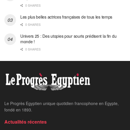
0 SHARES
Les plus belles actrices françaises de tous les temps
0 SHARES
Univers 25 : Des utopies pour souris prédisent la fin du
monde !
0 SHARES
Home
24 heures sur 24
L’Égypte suit l’affaire du
navire détourné