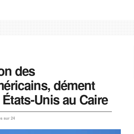
on des
méricains, dément
États-Unis au Caire
s sur 24