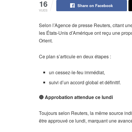
16
Share on Facebook
VUES
Selon l’Agence de presse Reuters, citant une
les États-Unis d’Amérique ont reçu une propos
Orient.
Ce plan s’articule en deux étapes :
un cessez-le-feu immédiat,
suivi d’un accord global et définitif.
🔵 Approbation attendue ce lundi
Toujours selon Reuters, la même source indiq
être approuvé ce lundi, marquant une avanc