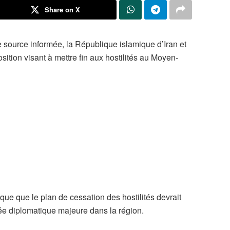
Share on X
 source informée, la République islamique d’Iran et
ition visant à mettre fin aux hostilités au Moyen-
ue que le plan de cessation des hostilités devrait
ée diplomatique majeure dans la région.