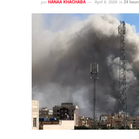
HANAA KHACHABA
April 6, 2026
24 heur
par
in