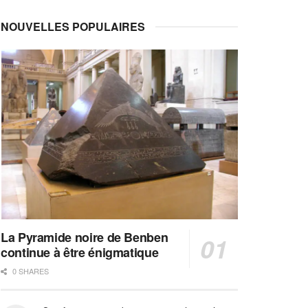
NOUVELLES POPULAIRES
La Pyramide noire de Benben
continue à être énigmatique
0 SHARES