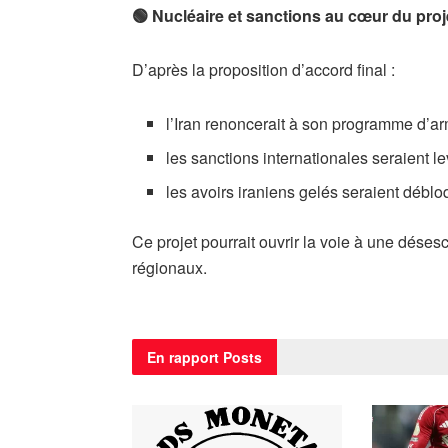
🟢 Nucléaire et sanctions au cœur du proj
D’après la proposition d’accord final :
l’Iran renoncerait à son programme d’a
les sanctions internationales seraient l
les avoirs iraniens gelés seraient déblo
Ce projet pourrait ouvrir la voie à une déses
régionaux.
En rapport
Posts