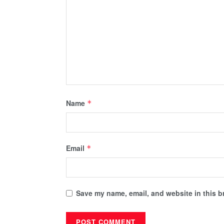
Name
*
Email
*
Save my name, email, and website in this b