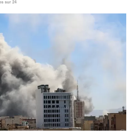
es sur 24