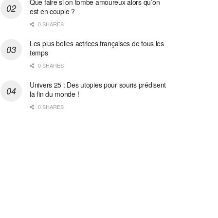
Que faire si on tombe amoureux alors qu’on
est en couple ?
0 SHARES
Les plus belles actrices françaises de tous les
temps
0 SHARES
Univers 25 : Des utopies pour souris prédisent
la fin du monde !
0 SHARES