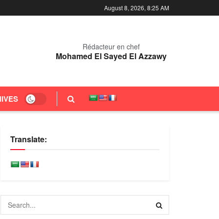
August 8, 2026, 8:25 AM
Rédacteur en chef
Mohamed El Sayed El Azzawy
IVES
Translate: