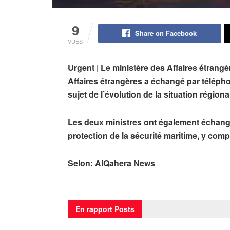
9
Share on Facebook
VUES
Urgent | Le ministère des Affaires étrang
Affaires étrangères a échangé par téléph
sujet de l’évolution de la situation régiona
Les deux ministres ont également échangé
protection de la sécurité maritime, y comp
Selon: AlQahera News
En rapport
Posts