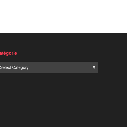
atégorie
Select Category