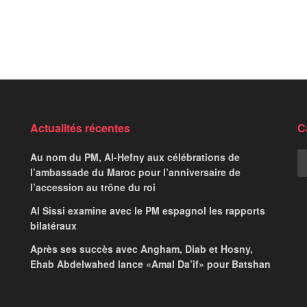
Actualités récentes
C
Au nom du PM, Al-Hefny aux célébrations de
l’ambassade du Maroc pour l’anniversaire de
l’accession au trône du roi
Al Sissi examine avec le PM espagnol les rapports
bilatéraux
Après ses succès avec Angham, Diab et Hosny,
Ehab Abdelwahed lance «Amal Da’if» pour Batshan