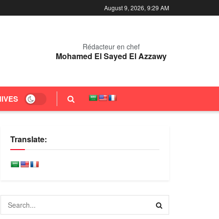
August 9, 2026, 9:29 AM
Rédacteur en chef
Mohamed El Sayed El Azzawy
IVES
Translate: