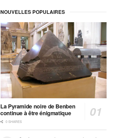
NOUVELLES POPULAIRES
La Pyramide noire de Benben
continue à être énigmatique
0 SHARES