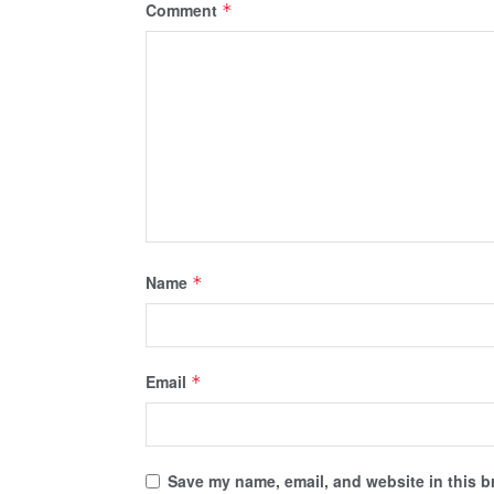
Comment
*
Name
*
Email
*
Save my name, email, and website in this b