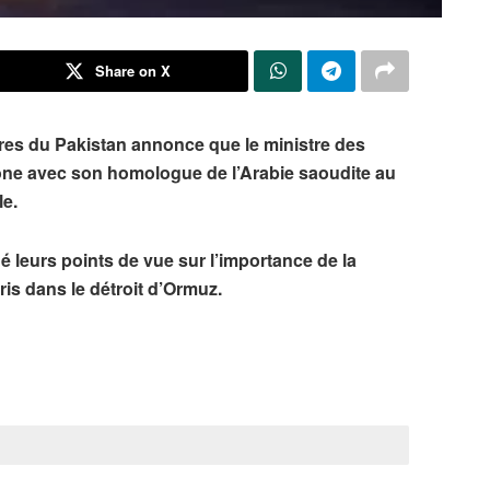
Share on X
ères du
Pakistan
annonce que le ministre des
one avec son homologue de l’
Arabie saoudite
au
le.
 leurs points de vue sur l’importance de la
ris dans le détroit d’Ormuz.