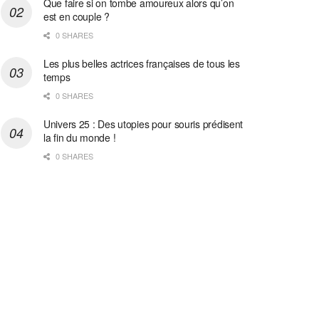
Que faire si on tombe amoureux alors qu’on
est en couple ?
0 SHARES
Les plus belles actrices françaises de tous les
temps
0 SHARES
Univers 25 : Des utopies pour souris prédisent
la fin du monde !
0 SHARES