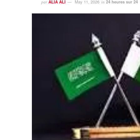
ALIA ALI
May 11, 2026
24 heures sur 24
par
in