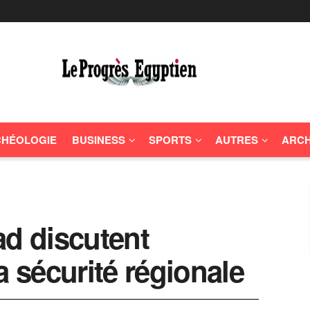
HÉOLOGIE
BUSINESS
SPORTS
AUTRES
ARCH
ad discutent
a sécurité régionale