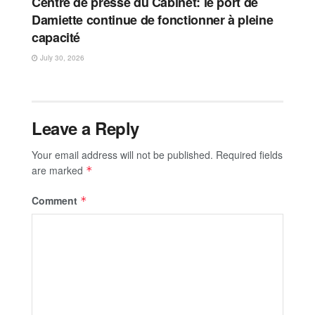
Centre de presse du Cabinet: le port de
Damiette continue de fonctionner à pleine
capacité
July 30, 2026
Leave a Reply
Your email address will not be published.
Required fields
are marked
*
Comment
*