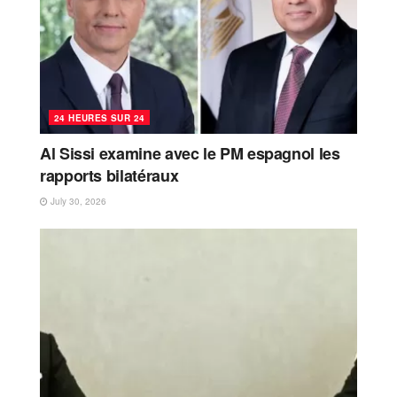
24 HEURES SUR 24
Al Sissi examine avec le PM espagnol les
rapports bilatéraux
July 30, 2026