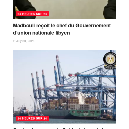
24 HEURES SUR 24
Madbouli reçoit le chef du Gouvernement
d’union nationale libyen
July 30, 2026
24 HEURES SUR 24