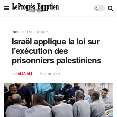
Home
24 heures sur 24
Israël applique la loi sur
l’exécution des
prisonniers palestiniens
ALIA ALI
May 18, 2026
par