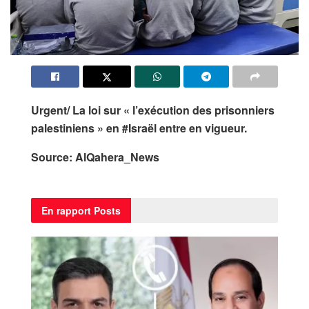
Urgent/ La loi sur « l’exécution des prisonniers
palestiniens » en #Israël entre en vigueur.
Source: AlQahera_News
En rapport
Posts