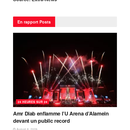
En rapport
Posts
24 HEURES SUR 24
Amr Diab enflamme l’U Arena d’Alamein
devant un public record
August 8, 2026