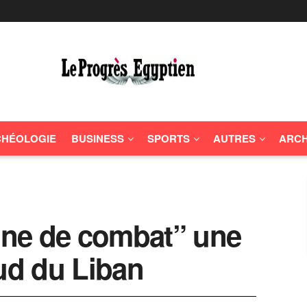
HÉOLOGIE
BUSINESS
SPORTS
AUTRES
ARCH
zone de combat” une
sud du Liban