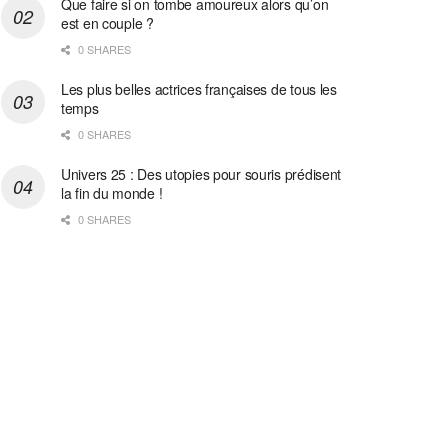
Que faire si on tombe amoureux alors qu’on
est en couple ?
0 SHARES
Les plus belles actrices françaises de tous les
temps
0 SHARES
Univers 25 : Des utopies pour souris prédisent
la fin du monde !
0 SHARES