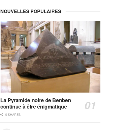
NOUVELLES POPULAIRES
La Pyramide noire de Benben
continue à être énigmatique
0 SHARES