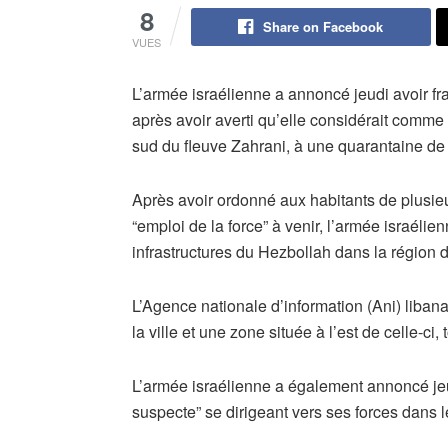
8
Share on Facebook
VUES
L’armée israélienne a annoncé jeudi avoir fra
après avoir averti qu’elle considérait comme 
sud du fleuve Zahrani, à une quarantaine de k
Après avoir ordonné aux habitants de plusieu
“emploi de la force” à venir, l’armée israéli
infrastructures du Hezbollah dans la région d
L’Agence nationale d’information (Ani) libana
la ville et une zone située à l’est de celle-c
L’armée israélienne a également annoncé jeu
suspecte” se dirigeant vers ses forces dans 