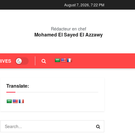
August 7, 2026, 7:22 PM
Rédacteur en chef
Mohamed El Sayed El Azzawy
IVES
Translate: