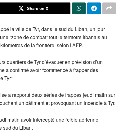
Share on X
ppé la ville de Tyr, dans le sud du Liban, un jour
une “zone de combat” tout le territoire libanais au
ilomètres de la frontière, selon l’AFP.
rs quartiers de Tyr d’évacuer en prévision d’un
enne a confirmé avoir “commencé à frapper des
e Tyr”.
ise a rapporté deux séries de frappes jeudi matin sur
i, touchant un bâtiment et provoquant un incendie à Tyr.
di matin avoir intercepté une “cible aérienne
le sud du Liban.