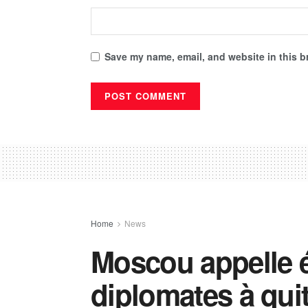
Save my name, email, and website in this b
Home
News
Moscou appelle é
diplomates à quit