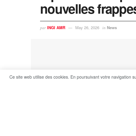
nouvelles frappe
INGI AMR
May 26, 2026
News
par
in
Ce site web utilise des cookies. En poursuivant votre navigation s