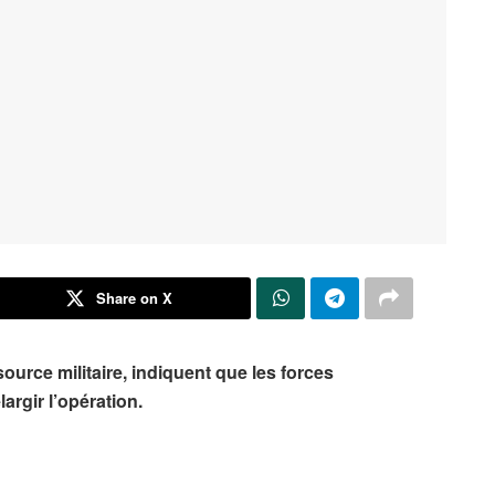
Share on X
source militaire, indiquent que les forces
largir l’opération.