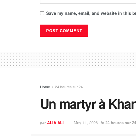
Save my name, email, and website in this b
Home
24 heures sur 24
Un martyr à Kha
ALIA ALI
May 11, 2026
24 heures sur 2
par
in