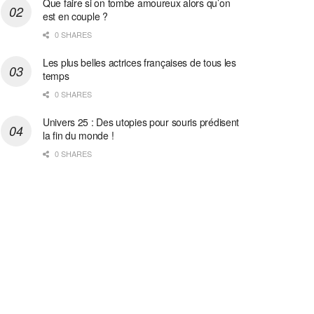
Que faire si on tombe amoureux alors qu’on
est en couple ?
0 SHARES
Les plus belles actrices françaises de tous les
temps
0 SHARES
Univers 25 : Des utopies pour souris prédisent
la fin du monde !
0 SHARES