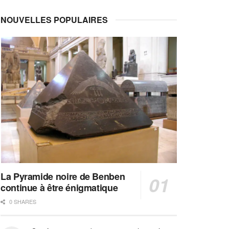
NOUVELLES POPULAIRES
La Pyramide noire de Benben
continue à être énigmatique
0 SHARES