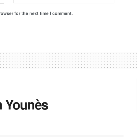
rowser for the next time I comment.
n Younès
4