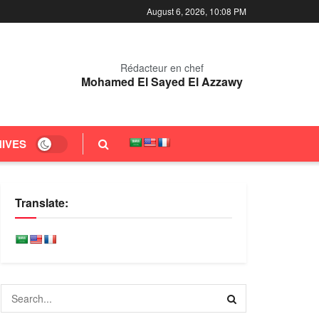
August 6, 2026, 10:08 PM
Rédacteur en chef
Mohamed El Sayed El Azzawy
IVES
Translate: