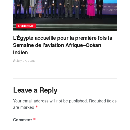
TOURISME
L’Égypte accueille pour la première fois la
Semaine de l’aviation Afrique–Océan
Indien
July 27, 2026
Leave a Reply
Your email address will not be published.
Required fields
are marked
*
Comment
*