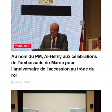
TOURISME
Au nom du PM, Al-Hefny aux célébrations
de l’ambassade du Maroc pour
l’anniversaire de l’accession au trône du
roi
July 31, 2026