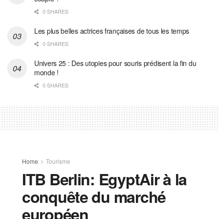
0 SHARES
Les plus belles actrices françaises de tous les temps
0 SHARES
Univers 25 : Des utopies pour souris prédisent la fin du
monde !
0 SHARES
Home
Tourisme
ITB Berlin: EgyptAir à la
conquête du marché
européen